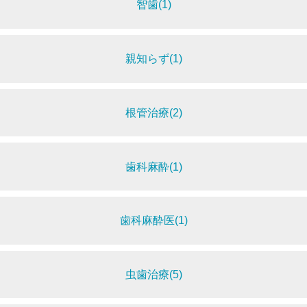
智歯(1)
親知らず(1)
根管治療(2)
歯科麻酔(1)
歯科麻酔医(1)
虫歯治療(5)