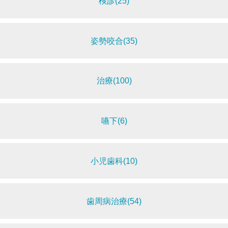
検診(25)
姿勢咬合(35)
治療(100)
嚥下(6)
小児歯科(10)
歯周病治療(54)