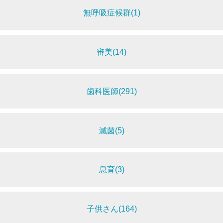
無呼吸症候群(1)
審美(14)
歯科医師(291)
滅菌(5)
息育(3)
子供さん(164)