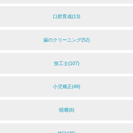
口腔育成(13)
歯のクリーニング(52)
技工士(107)
小児矯正(49)
咀嚼(8)