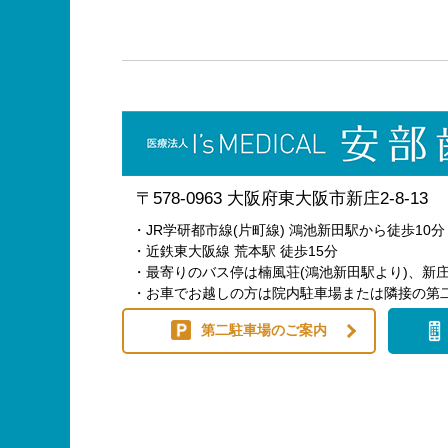
〒578-0963 大阪府東大阪市新庄2-8-13
・JR学研都市線(片町線) 鴻池新田駅から徒歩10分
・近鉄東大阪線 荒本駅 徒歩15分
・最寄りのバス停は楠風荘(鴻池新田駅より)、新庄
・お車でお越しの方は院内駐車場または隣接の第
第二駐車場のご案内