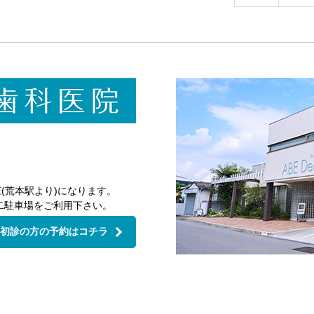
月
30th
2026
(荒本駅より)になります。
二駐車場をご利用下さい。
初診の方の予約はコチラ