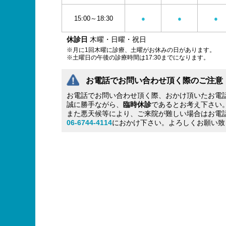
15:00～18:30
●
●
●
休診日
木曜・日曜・祝日
※月に1回木曜に診療、土曜がお休みの日があります。
※土曜日の午後の診療時間は17:30までになります。
お電話でお問い合わせ頂く際のご注意
お電話でお問い合わせ頂く際、おかけ頂いたお電
誠に勝手ながら、
臨時休診
であるとお考え下さい
また悪天候等により、ご来院が難しい場合はお電
06-6744-4114
におかけ下さい。よろしくお願い致