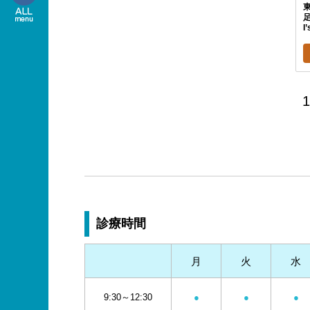
I
1
診療時間
月
火
水
9:30～12:30
●
●
●