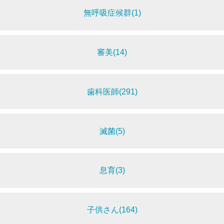
無呼吸症候群(1)
審美(14)
歯科医師(291)
滅菌(5)
息育(3)
子供さん(164)