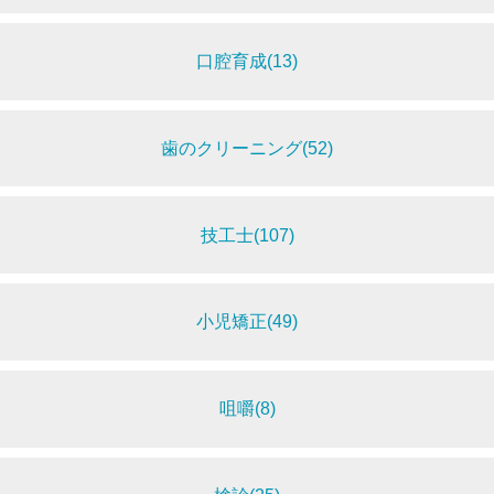
口腔育成(13)
歯のクリーニング(52)
技工士(107)
小児矯正(49)
咀嚼(8)