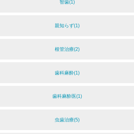
智歯(1)
親知らず(1)
根管治療(2)
歯科麻酔(1)
歯科麻酔医(1)
虫歯治療(5)