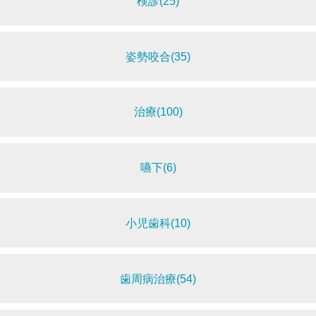
検診(25)
姿勢咬合(35)
治療(100)
嚥下(6)
小児歯科(10)
歯周病治療(54)