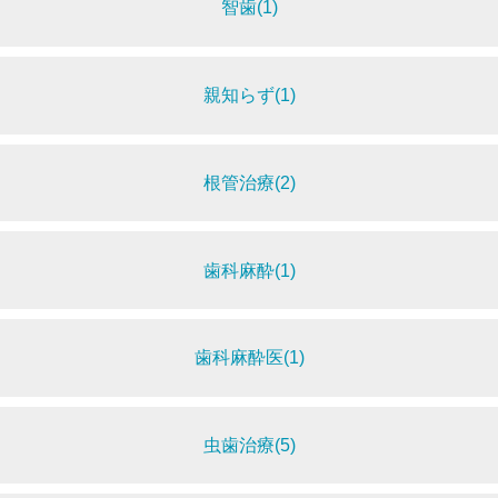
智歯(1)
親知らず(1)
根管治療(2)
歯科麻酔(1)
歯科麻酔医(1)
虫歯治療(5)