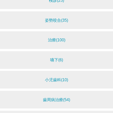
検診(25)
姿勢咬合(35)
治療(100)
嚥下(6)
小児歯科(10)
歯周病治療(54)