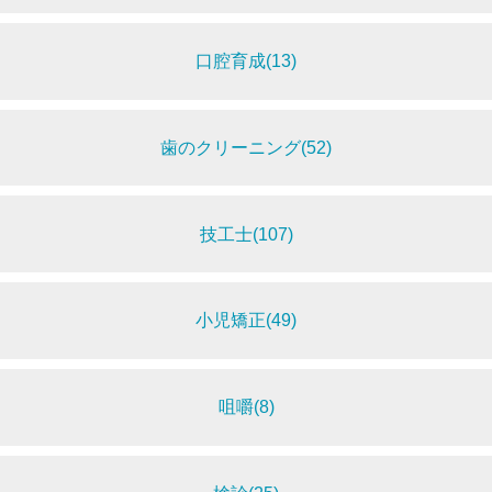
口腔育成(13)
歯のクリーニング(52)
技工士(107)
小児矯正(49)
咀嚼(8)