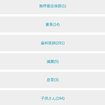
無呼吸症候群(1)
審美(14)
歯科医師(291)
滅菌(5)
息育(3)
子供さん(164)