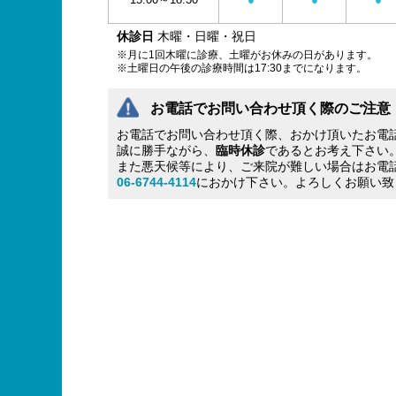
休診日
木曜・日曜・祝日
※月に1回木曜に診療、土曜がお休みの日があります。
※土曜日の午後の診療時間は17:30までになります。
お電話でお問い合わせ頂く際のご注意
お電話でお問い合わせ頂く際、おかけ頂いたお電
誠に勝手ながら、
臨時休診
であるとお考え下さい
また悪天候等により、ご来院が難しい場合はお電
06-6744-4114
におかけ下さい。よろしくお願い致