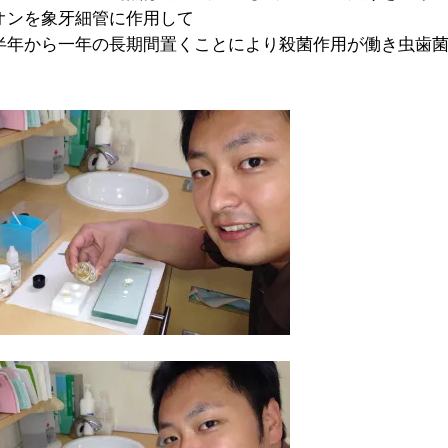
オンを象牙細管に作用して
半年から一年の長期間置くことにより殺菌作用が働き虫歯