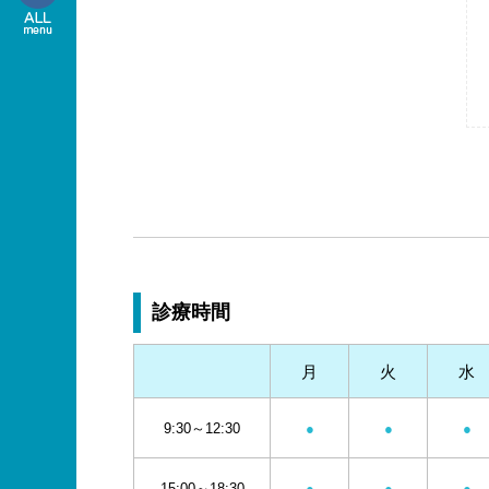
診療時間
月
火
水
9:30～12:30
●
●
●
15:00～18:30
●
●
●