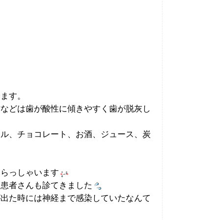
います。
方などは歯が酸性に傾きやすく歯が脱灰し
メル、チョコレート、お酒、ジュース、炭
いらっしゃいます
た患者さんも診てきました
が出た時には神経まで感染していたなんて