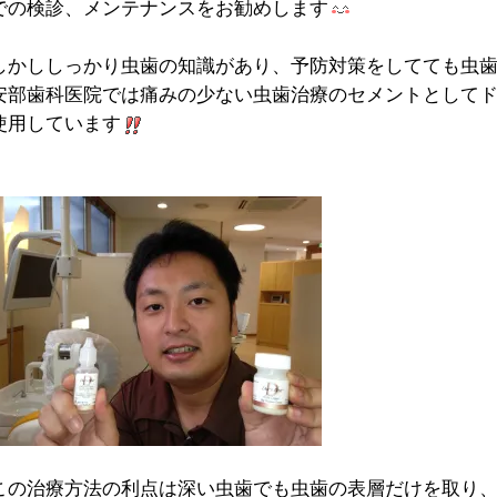
での検診、メンテナンスをお勧めします
しかししっかり虫歯の知識があり、予防対策をしてても虫
安部歯科医院では痛みの少ない虫歯治療のセメントとして
使用しています
この治療方法の利点は深い虫歯でも虫歯の表層だけを取り