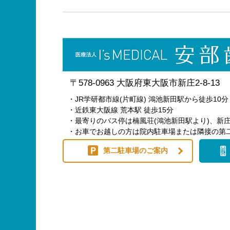
〒578-0963 大阪府東大阪市新庄2-8-13
・JR学研都市線(片町線) 鴻池新田駅から徒歩10分
・近鉄東大阪線 荒本駅 徒歩15分
・最寄りのバス停は楠風荘(鴻池新田駅より)、新庄
・お車でお越しの方は院内駐車場または隣接の第
第二駐車場のご案内