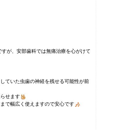
ですが、安部歯科では無痛治療を心がけて
行していた虫歯の神経を残せる可能性が前
減らせます
方まで幅広く使えますので安心です