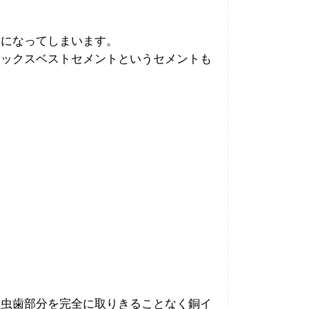
歯になってしまいます。
ドックスベストセメントというセメントも
、虫歯部分を完全に取りきることなく銅イ