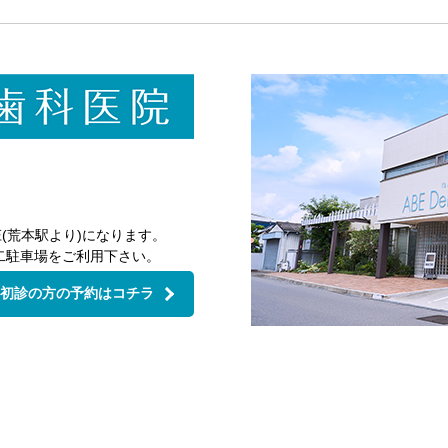
2026
(荒本駅より)になります。
二駐車場をご利用下さい。
初診の方の予約はコチラ