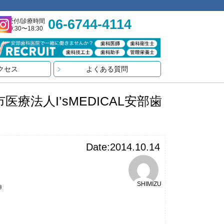
06-6744-4114
受付/診療時間
9:30〜18:30
クセス
よくある質問
法人I’sMEDICAL安部歯
Date:2014.10.14
SHIMIZU