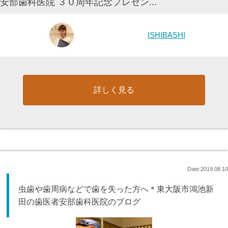
安部歯科医院 ３０周年記念プレゼン...
ISHIBASHI
詳しく見る
Date:2019.08.10
虫歯や歯周病などで歯を失った方へ＊東大阪市鴻池新
田の歯医者安部歯科医院のブログ