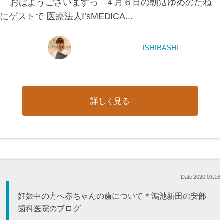
おはようございますっ ４月６日の朝活ゆめのたね
にゲストで 医療法人I’sMEDICA...
ISHIBASHI
詳しく見る
Date:2020.03.16
妊娠中の方へ赤ちゃんの歯について＊鴻池新田の安部
歯科医院のブログ