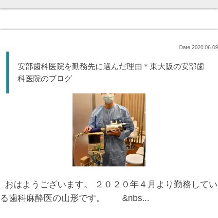
Date:2020.06.09
安部歯科医院を勤務先に選んだ理由＊東大阪の安部歯
科医院のブログ
おはようございます。 ２０２０年４月より勤務してい
る歯科麻酔医の山形です。 &nbs...