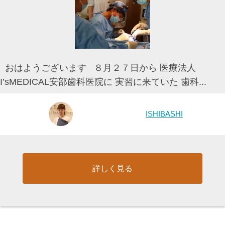
おはようございます ８月２７日から 医療法人
I’sMEDICAL安部歯科医院に 実習に来ていた 歯科...
ISHIBASHI
詳しく見る