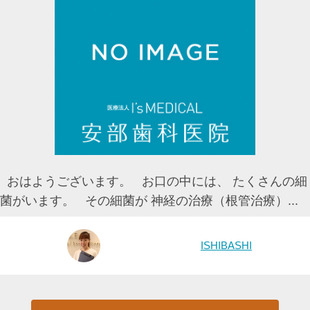
おはようございます。 お口の中には、 たくさんの細
菌がいます。 その細菌が 神経の治療（根管治療）...
ISHIBASHI