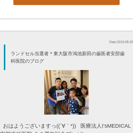
Date:2019.08.20
ランドセル当選者＊東大阪市鴻池新田の歯医者安部歯
科医院のブログ
おはようございますっ((´∀｀*)) 医療法人I’sMEDICAL