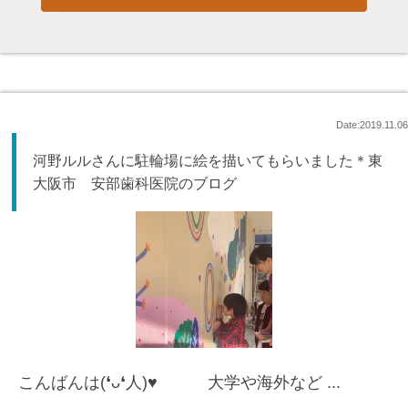
Date:2019.11.06
河野ルルさんに駐輪場に絵を描いてもらいました＊東
大阪市 安部歯科医院のブログ
こんばんは(❛ᴗ❛人)♥ 大学や海外など ...