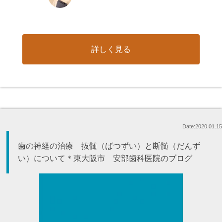
詳しく見る
Date:2020.01.15
歯の神経の治療 抜髄（ばつずい）と断髄（だんず
い）について＊東大阪市 安部歯科医院のブログ