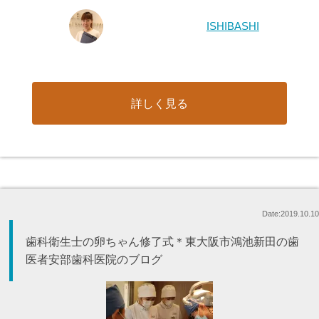
ISHIBASHI
詳しく見る
Date:2019.10.10
歯科衛生士の卵ちゃん修了式＊東大阪市鴻池新田の歯
医者安部歯科医院のブログ