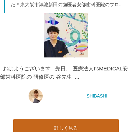
た＊東大阪市鴻池新田の歯医者安部歯科医院のブロ...
おはようございます 先日、 医療法人I’sMEDICAL安
部歯科医院の 研修医の 谷先生 ...
ISHIBASHI
詳しく見る