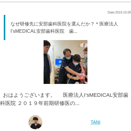
Date:2019.10.05
なぜ研修先に安部歯科医院を選んだか？＊医療法人
I’sMEDICAL安部歯科医院 歯...
おはようございます。 医療法人I’sMEDICAL安部歯
科医院 ２０１９年前期研修医の...
TANI