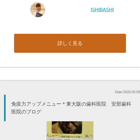
ISHIBASHI
詳しく見る
Date:2020.03.03
免疫力アップメニュー＊東大阪の歯科医院 安部歯科
医院のブログ