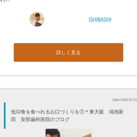
ISHIBASHI
詳しく見る
Date:2020.07.21
低GI食を食べれるお口づくりを①＊東大阪 鴻池新
田 安部歯科医院のブログ