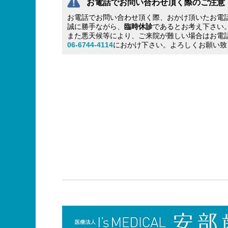
お電話でお問い合わせ頂く際のご注意
お電話でお問い合わせ頂く際、おかけ頂いたお電
誠に勝手ながら、
臨時休診
であるとお考え下さい
また悪天候等により、ご来院が難しい場合はお電
06-6744-4114
におかけ下さい。よろしくお願い致