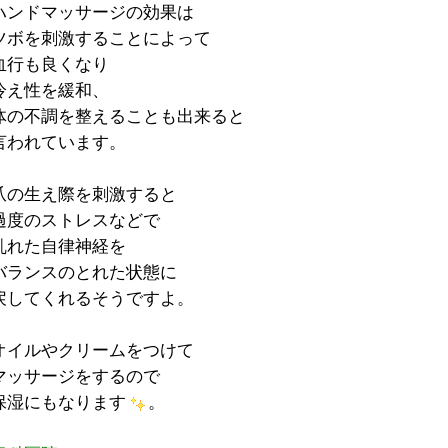
ハンドマッサージの効果は
ツボを刺激することによって
血行も良くなり
冷え性を緩和、
体の不調を整えることも出来ると
言われています。
爪の生え際を刺激すると
過度のストレスなどで
乱れた自律神経を
バランスのとれた状態に
戻してくれるそうですよ。
オイルやクリームをつけて
マッサージをするので
保湿にもなります
。