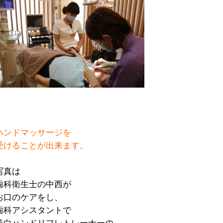
ハンドマッサージを
受けることが出来ます。
写真は
歯科衛生士の中西が
お口のケアをし、
歯科アシスタントで