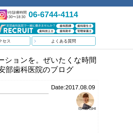
06-6744-4114
受付/診療時間
9:30〜18:30
クセス
よくある質問
ーションを。ぜいたくな時間
AL安部歯科医院のブログ
Date:2017.08.09
ISHIBASHI