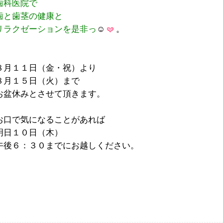
歯科医院で
歯と歯茎の健康と
リラクゼーションを是非っ
☺
。
８月１１日（金・祝）より
８月１５日（火）まで
お盆休みとさせて頂きます。
お口で気になることがあれば
明日１０日（木）
午後６：３０までにお越しください。