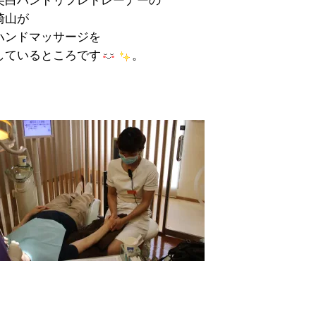
美白ハンドリフレトレーナーの
崎山が
ハンドマッサージを
しているところです
。