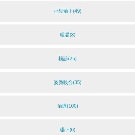
小児矯正(49)
咀嚼(8)
検診(25)
姿勢咬合(35)
治療(100)
嚥下(6)