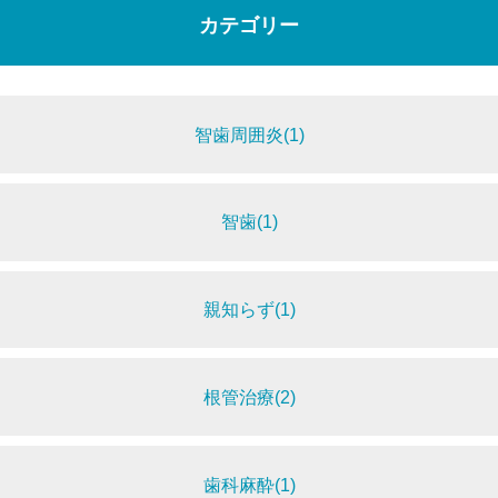
カテゴリー
智歯周囲炎(1)
智歯(1)
親知らず(1)
根管治療(2)
歯科麻酔(1)