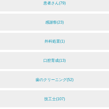
患者さん(79)
感謝祭(23)
外科処置(1)
口腔育成(13)
歯のクリーニング(52)
技工士(107)