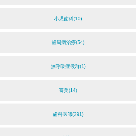
小児歯科(10)
歯周病治療(54)
無呼吸症候群(1)
審美(14)
歯科医師(291)