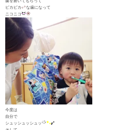
歯を磨いてもらって
ピカピカ
な歯になって
ニコニコ
今度は
自分で
シュッシュッシュッ
そして