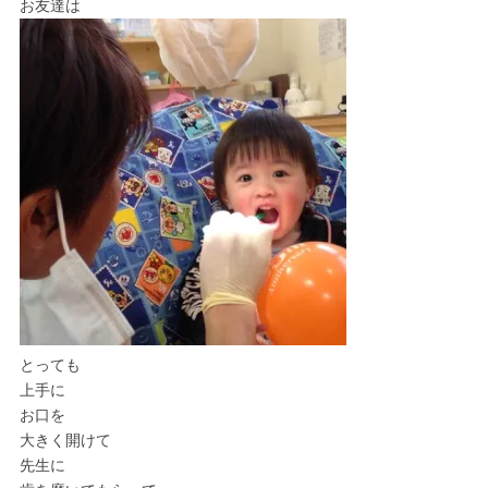
お友達は
とっても
上手に
お口を
大きく開けて
先生に