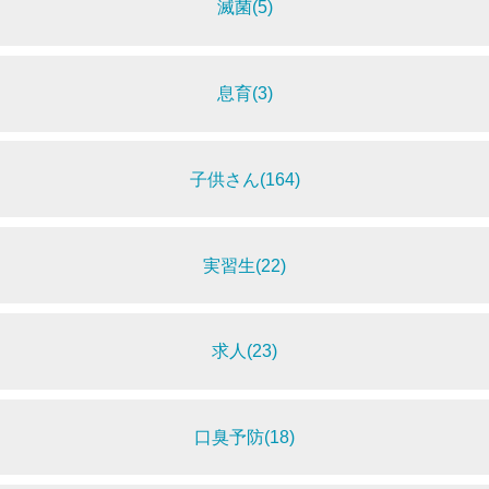
滅菌(5)
息育(3)
子供さん(164)
実習生(22)
求人(23)
口臭予防(18)