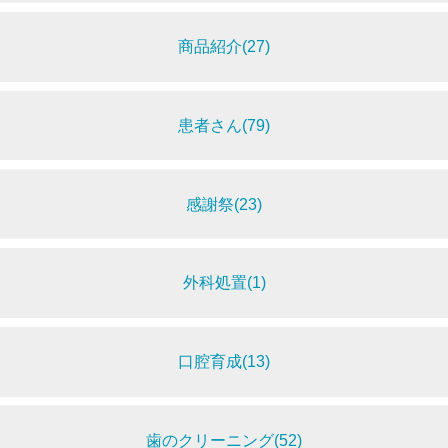
商品紹介(27)
患者さん(79)
感謝祭(23)
外科処置(1)
口腔育成(13)
歯のクリーニング(52)