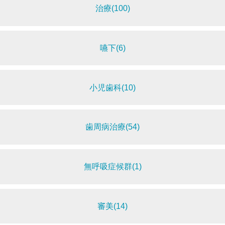
治療(100)
嚥下(6)
小児歯科(10)
歯周病治療(54)
無呼吸症候群(1)
審美(14)