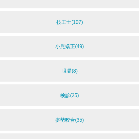
技工士(107)
小児矯正(49)
咀嚼(8)
検診(25)
姿勢咬合(35)