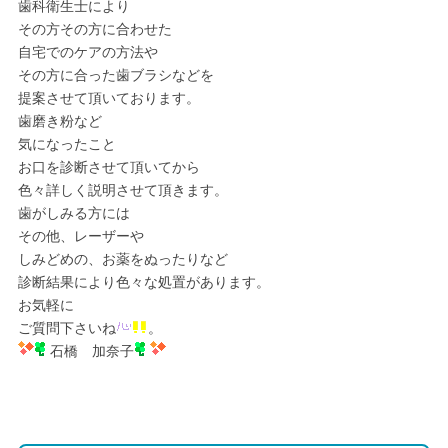
歯科衛生士により
その方その方に合わせた
自宅でのケアの方法や
その方に合った歯ブラシなどを
提案させて頂いております。
歯磨き粉など
気になったこと
お口を診断させて頂いてから
色々詳しく説明させて頂きます。
歯がしみる方には
その他、レーザーや
しみどめの、お薬をぬったりなど
診断結果により色々な処置があります。
お気軽に
ご質問下さいね
。
石橋 加奈子