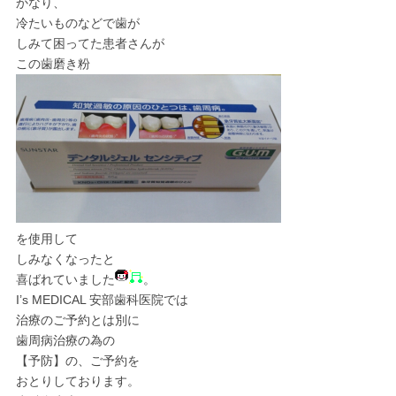
かなり、
冷たいものなどで歯が
しみて困ってた患者さんが
この歯磨き粉
を使用して
しみなくなったと
喜ばれていました
。
I’s MEDICAL 安部歯科医院では
治療のご予約とは別に
歯周病治療の為の
【予防】の、ご予約を
おとりしております。