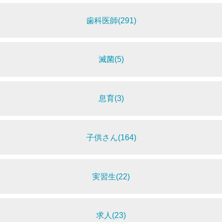
歯科医師(291)
滅菌(5)
息育(3)
子供さん(164)
実習生(22)
求人(23)