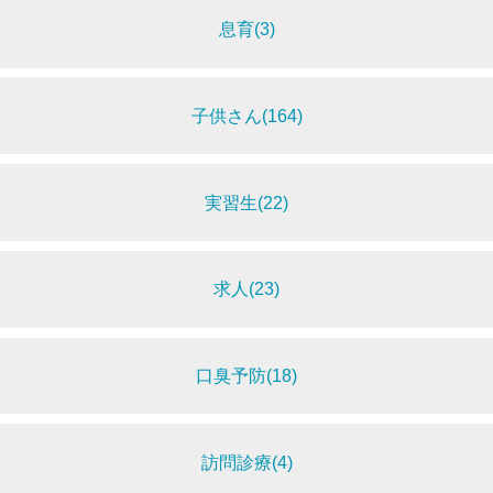
息育(3)
子供さん(164)
実習生(22)
求人(23)
口臭予防(18)
訪問診療(4)