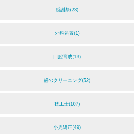
感謝祭(23)
外科処置(1)
口腔育成(13)
歯のクリーニング(52)
技工士(107)
小児矯正(49)