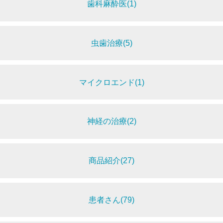
歯科麻酔医(1)
虫歯治療(5)
マイクロエンド(1)
神経の治療(2)
商品紹介(27)
患者さん(79)