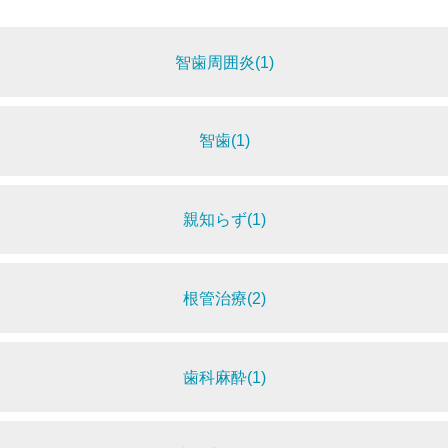
智歯周囲炎(1)
智歯(1)
親知らず(1)
根管治療(2)
歯科麻酔(1)