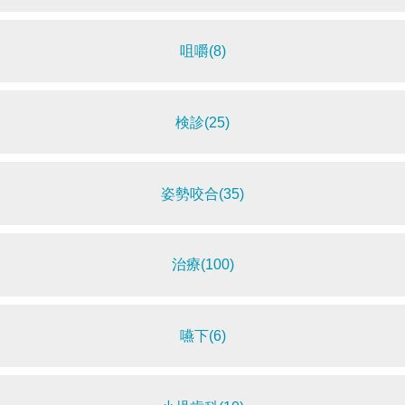
咀嚼(8)
検診(25)
姿勢咬合(35)
治療(100)
嚥下(6)