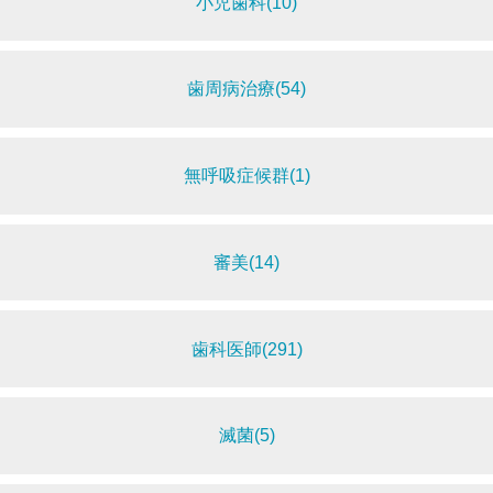
小児歯科(10)
歯周病治療(54)
無呼吸症候群(1)
審美(14)
歯科医師(291)
滅菌(5)