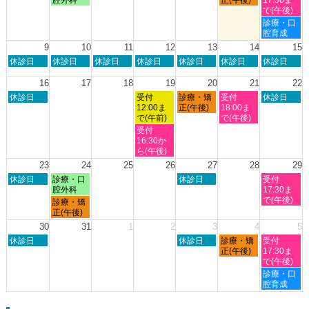
27th
1st
日,
日,
日,
日,
日,
で(午後)
2026
2026
8
8
8
8
8
土
診療・口
月
月
月
月
月
曜
腔育成
2nd
3rd
6th
7th
8th
日,
9
10
11
12
13
14
15
2026
2026
2026
2026
2026
8
日
月
火
水
木
金
土
休診日
休診日
休診日
休診日
休診日
休診日
休診日
月
曜
曜
曜
曜
曜
曜
曜
8th
日,
日,
日,
日,
日,
日,
日,
16
17
18
19
20
21
22
2026
8
8
8
8
8
8
8
日
水
木
金
土
休診日
受付
診療・矯
受付
休診日
月
月
月
月
月
月
月
曜
曜
曜
曜
曜
12:00ま
正(午後)
18:00ま
9th
10th
11th
12th
13th
14th
15th
日,
日,
日,
日,
日,
で(午前)
で(午後)
2026
2026
2026
2026
2026
2026
2026
8
8
8
8
8
水
受付
月
月
月
月
月
曜
16:30か
16th
19th
20th
21st
22nd
日,
ら(午後)
2026
2026
2026
2026
2026
8
23
24
25
26
27
28
29
月
日
月
木
土
休診日
診療・口
休診日
受付
19th
曜
曜
曜
曜
腔外科
17:30ま
2026
日,
日,
日,
日,
で(午後)
月
診療・矯
8
8
8
8
曜
正(午後)
月
月
月
月
日,
30
31
1
2
3
4
5
23rd
24th
27th
29th
8
日
木
金
土
2026
休診日
2026
2026
休診日
診療・矯
2026
受付
月
曜
曜
曜
曜
正(午後)
17:30ま
24th
日,
日,
日,
日,
で(午後)
2026
8
9
9
9
土
診療・口
月
月
月
月
曜
腔育成
30th
3rd
4th
5th
日,
2026
2026
2026
2026
9