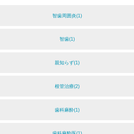
智歯周囲炎(1)
智歯(1)
親知らず(1)
根管治療(2)
歯科麻酔(1)
歯科麻酔医(1)