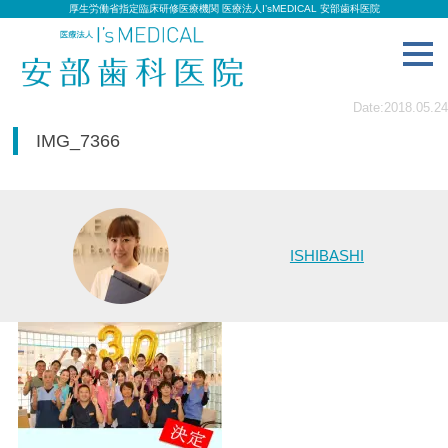
厚生労働省指定臨床研修医療機関 医療法人I’sMEDICAL 安部歯科医院
toggl
navig
Date:2018.05.24
IMG_7366
ISHIBASHI