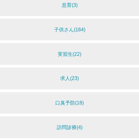
息育(3)
子供さん(164)
実習生(22)
求人(23)
口臭予防(18)
訪問診療(4)