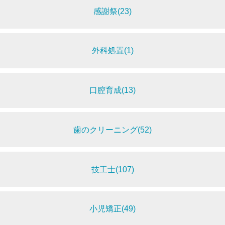
感謝祭(23)
外科処置(1)
口腔育成(13)
歯のクリーニング(52)
技工士(107)
小児矯正(49)