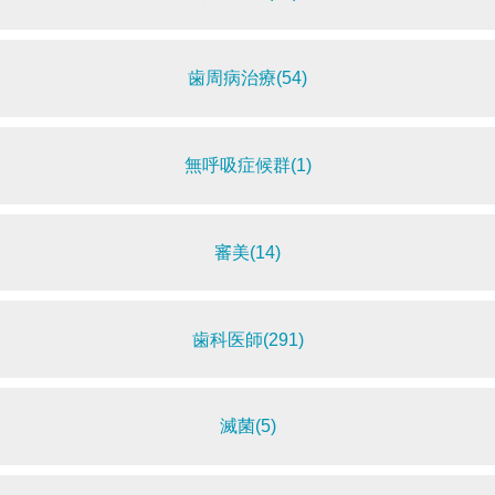
歯周病治療(54)
無呼吸症候群(1)
審美(14)
歯科医師(291)
滅菌(5)