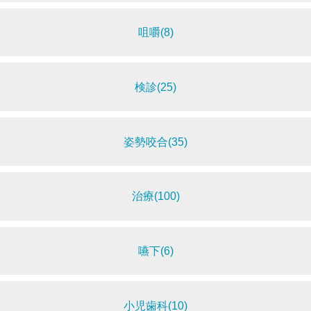
咀嚼(8)
検診(25)
姿勢咬合(35)
治療(100)
嚥下(6)
小児歯科(10)