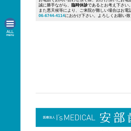
誠に勝手ながら、
臨時休診
であるとお考え下さい
また悪天候等により、ご来院が難しい場合はお電
06-6744-4114
におかけ下さい。よろしくお願い致