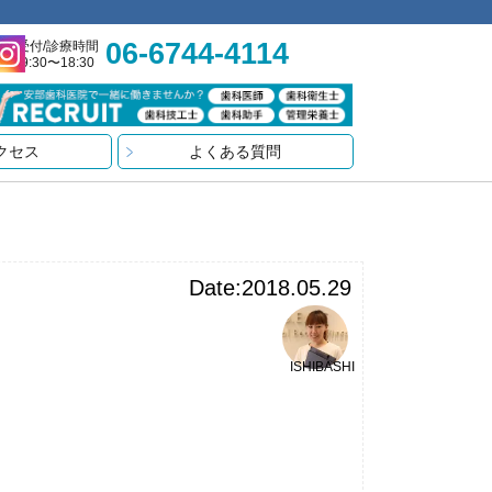
06-6744-4114
受付/診療時間
9:30〜18:30
クセス
よくある質問
Date:2018.05.29
ISHIBASHI