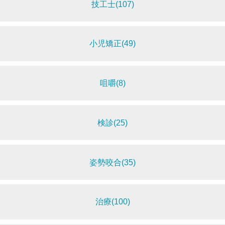
技工士(107)
小児矯正(49)
咀嚼(8)
検診(25)
姿勢咬合(35)
治療(100)