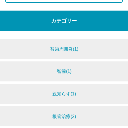
カテゴリー
智歯周囲炎(1)
智歯(1)
親知らず(1)
根管治療(2)