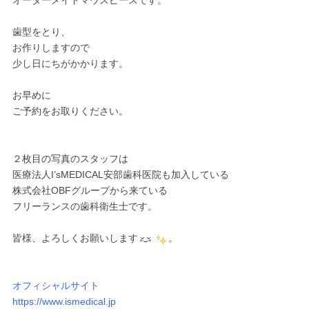
オーダーメイドマウスピースです。
歯型をとり、
お作りしますので
少し日にちがかかります。
お早めに
ご予約をお取りください。
２枚目の写真のスタッフは
医療法人I’sMEDICAL安部歯科医院も加入している
株式会社OBFグループから来ている
フリーランスの歯科衛生士です。
皆様、よろしくお願いします
。
オフィシャルサイト
https://www.ismedical.jp