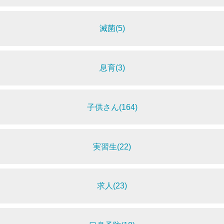
滅菌(5)
息育(3)
子供さん(164)
実習生(22)
求人(23)