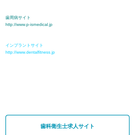
歯周病サイト
http://www.p-ismedical.jp
インプラントサイト
http://www.dentalfitness.jp
歯科衛生士求人サイト