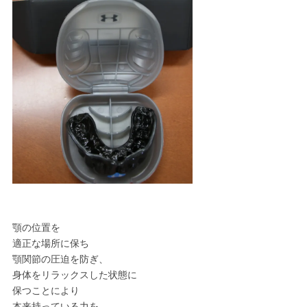
顎の位置を
適正な場所に保ち
顎関節の圧迫を防ぎ、
身体をリラックスした状態に
保つことにより
本来持っている力を