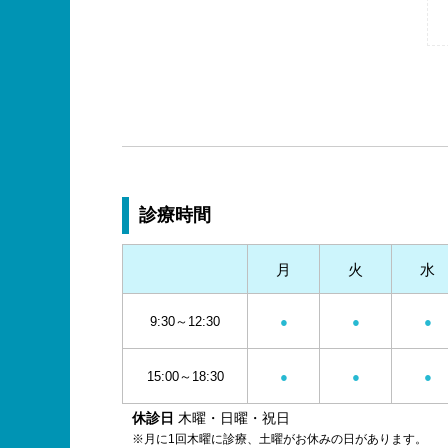
診療時間
月
火
水
9:30～12:30
●
●
●
15:00～18:30
●
●
●
休診日
木曜・日曜・祝日
※月に1回木曜に診療、土曜がお休みの日があります。