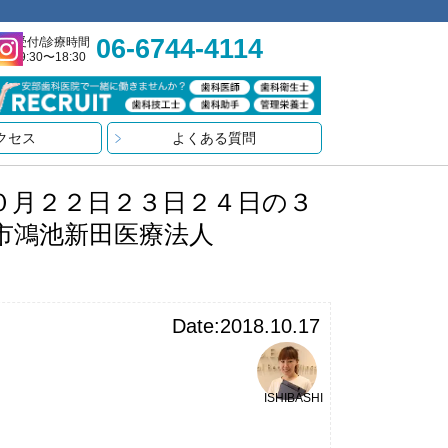
06-6744-4114
受付/診療時間
9:30〜18:30
クセス
よくある質問
０月２２日２３日２４日の３
市鴻池新田医療法人
Date:2018.10.17
ISHIBASHI