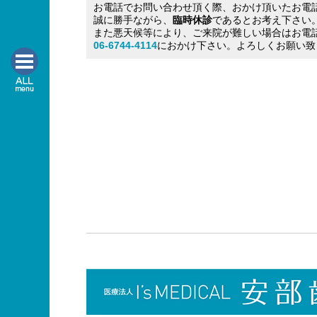
お電話でお問い合わせ頂く際、おかけ頂いたお電
誠に勝手ながら、
臨時休診
であるとお考え下さい
また悪天候等により、ご来院が難しい場合はお電
06-6744-4114
におかけ下さい。よろしくお願い致