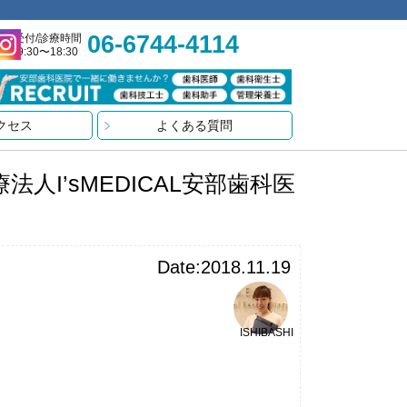
06-6744-4114
受付/診療時間
9:30〜18:30
クセス
よくある質問
I’sMEDICAL安部歯科医
Date:2018.11.19
ISHIBASHI