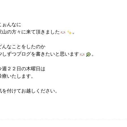
こぉんなに
沢山の方々に来て頂きました
。
どんなことをしたのか
少しずつブログを書きたいと思います
。
今週２２日の木曜日は
診療いたします。
気を付けてお越しください。