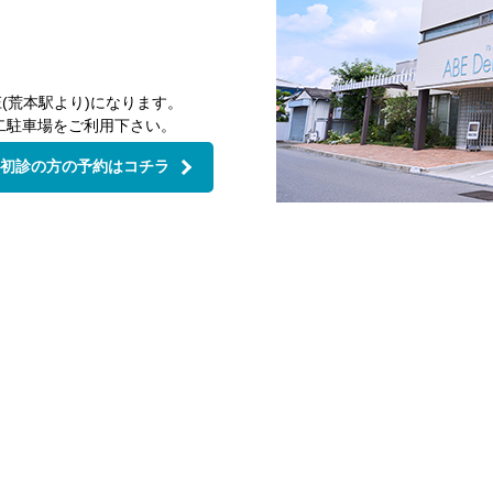
(荒本駅より)になります。
二駐車場をご利用下さい。
初診の方の予約はコチラ