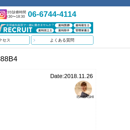
06-6744-4114
受付/診療時間
9:30〜18:30
クセス
よくある質問
488B4
Date:2018.11.26
ISHIBASHI