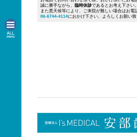
誠に勝手ながら、
臨時休診
であるとお考え下さい
また悪天候等により、ご来院が難しい場合はお電
06-6744-4114
におかけ下さい。よろしくお願い致