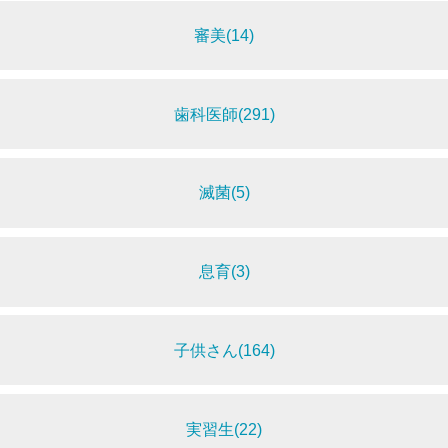
審美(14)
歯科医師(291)
滅菌(5)
息育(3)
子供さん(164)
実習生(22)