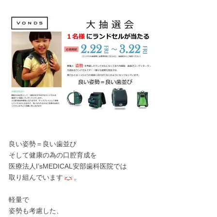
良い姿勢＝良い歯並び
そして健康の為の口腔育成を
医療法人I’sMEDICAL安部歯科医院では
取り組んでいます
。
軽量で
姿勢も考慮した、