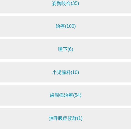
姿勢咬合(35)
治療(100)
嚥下(6)
小児歯科(10)
歯周病治療(54)
無呼吸症候群(1)