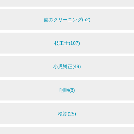
歯のクリーニング(52)
技工士(107)
小児矯正(49)
咀嚼(8)
検診(25)