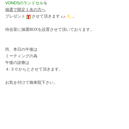
VONDSのランドセル
を
抽選で限定１名の方へ
プレゼント
させて頂きます
。
待合室に抽選BOXを設置させて頂いております。
尚、本日の午後は
ミーティングの為
午後の診療は
４:３０からとさせて頂きます。
お気を付けて御来院下さい。