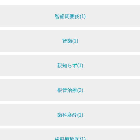
智歯周囲炎(1)
智歯(1)
親知らず(1)
根管治療(2)
歯科麻酔(1)
歯科麻酔医(1)