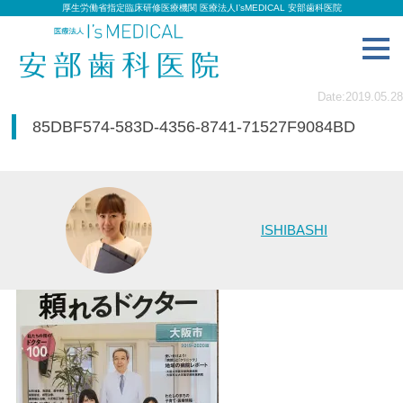
厚生労働省指定臨床研修医療機関 医療法人I’sMEDICAL 安部歯科医院
toggl
navig
Date:2019.05.28
85DBF574-583D-4356-8741-71527F9084BD
ISHIBASHI