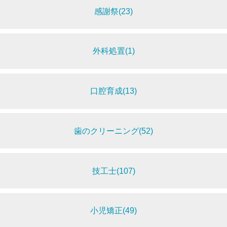
感謝祭(23)
外科処置(1)
口腔育成(13)
歯のクリーニング(52)
技工士(107)
小児矯正(49)