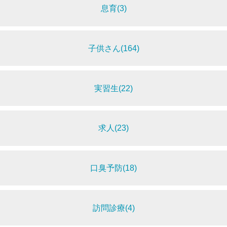
息育(3)
子供さん(164)
実習生(22)
求人(23)
口臭予防(18)
訪問診療(4)