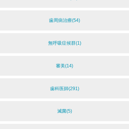
歯周病治療(54)
無呼吸症候群(1)
審美(14)
歯科医師(291)
滅菌(5)