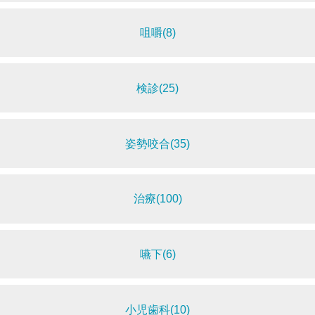
咀嚼(8)
検診(25)
姿勢咬合(35)
治療(100)
嚥下(6)
小児歯科(10)