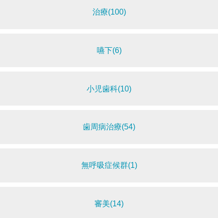
治療(100)
嚥下(6)
小児歯科(10)
歯周病治療(54)
無呼吸症候群(1)
審美(14)