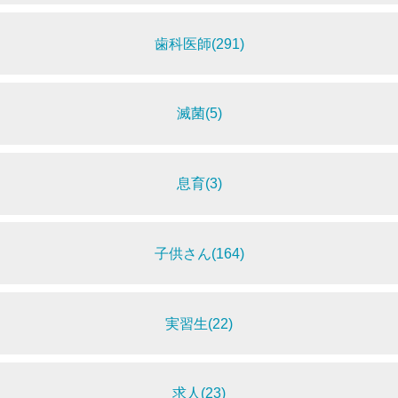
歯科医師(291)
滅菌(5)
息育(3)
子供さん(164)
実習生(22)
求人(23)