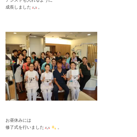
アシストも入れるように
成長しました
。
お昼休みには
修了式を行いました
。