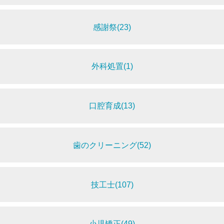
感謝祭(23)
外科処置(1)
口腔育成(13)
歯のクリーニング(52)
技工士(107)
小児矯正(49)