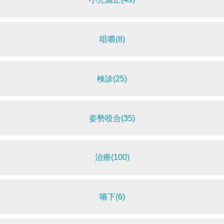
咀嚼(8)
検診(25)
姿勢咬合(35)
治療(100)
嚥下(6)