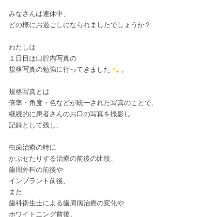
みなさんは連休中、
どの様にお過ごしになられましたでしょうか？
わたしは
１日目は口腔内写真の
規格写真の勉強に行ってきました
。
規格写真とは
倍率・角度・色などが統一された写真のことで、
継続的に患者さんのお口の写真を撮影し
記録として残し、
虫歯治療の時に
かぶせたりする治療の前後の比較、
歯周外科の前後や
インプラント前後、
また
歯科衛生士による歯周病治療の変化や
ホワイトニング前後、