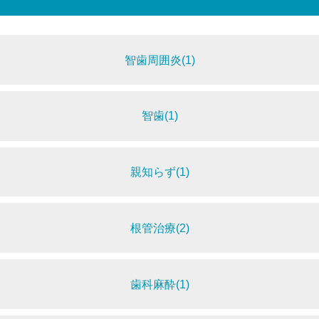
智歯周囲炎(1)
智歯(1)
親知らず(1)
根管治療(2)
歯科麻酔(1)