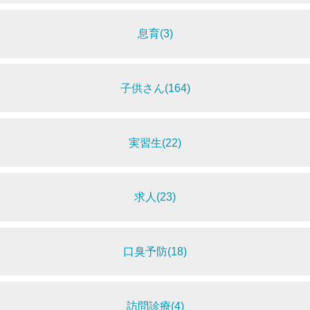
息育(3)
子供さん(164)
実習生(22)
求人(23)
口臭予防(18)
訪問診療(4)