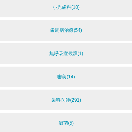
小児歯科(10)
歯周病治療(54)
無呼吸症候群(1)
審美(14)
歯科医師(291)
滅菌(5)