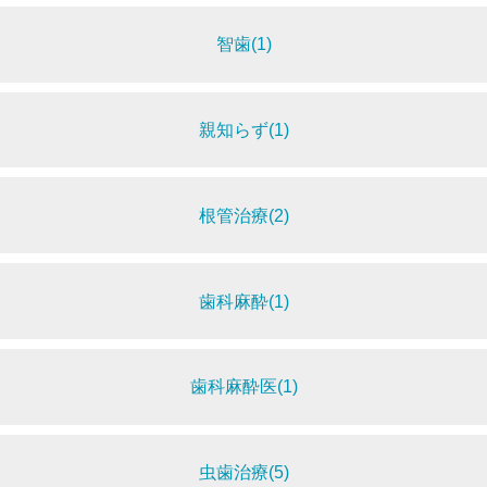
智歯(1)
親知らず(1)
根管治療(2)
歯科麻酔(1)
歯科麻酔医(1)
虫歯治療(5)