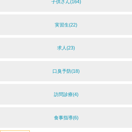
子供さん(164)
実習生(22)
求人(23)
口臭予防(18)
訪問診療(4)
食事指導(6)