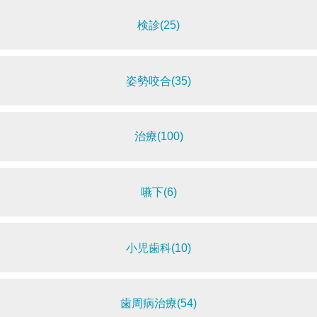
検診(25)
姿勢咬合(35)
治療(100)
嚥下(6)
小児歯科(10)
歯周病治療(54)