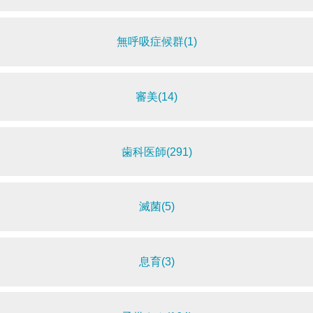
無呼吸症候群(1)
審美(14)
歯科医師(291)
滅菌(5)
息育(3)