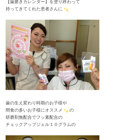
【歯磨きカレンダー】を塗り終わって
持ってきてくれた患者さんに
歯の生え変わり時期のお子様や
間食の多いお子様にオススメ
の
研磨剤無配合でフッ素配合の
チェックアップジェル１０グラムの