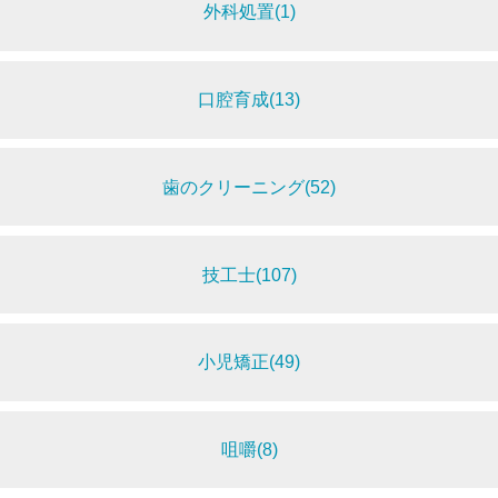
外科処置(1)
口腔育成(13)
歯のクリーニング(52)
技工士(107)
小児矯正(49)
咀嚼(8)