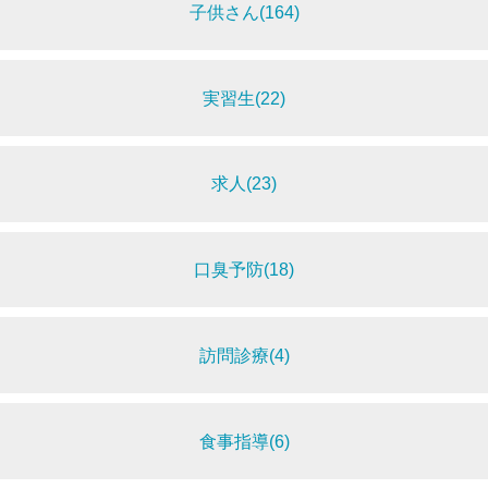
子供さん(164)
実習生(22)
求人(23)
口臭予防(18)
訪問診療(4)
食事指導(6)