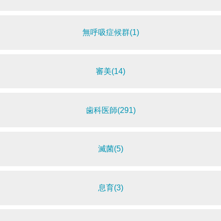
無呼吸症候群(1)
審美(14)
歯科医師(291)
滅菌(5)
息育(3)