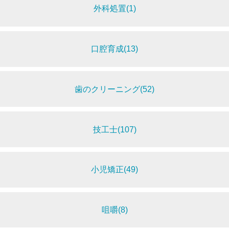
外科処置(1)
口腔育成(13)
歯のクリーニング(52)
技工士(107)
小児矯正(49)
咀嚼(8)