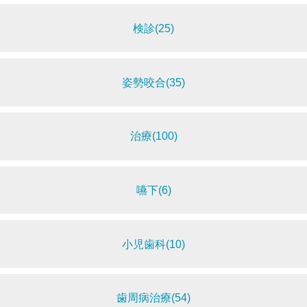
検診(25)
姿勢咬合(35)
治療(100)
嚥下(6)
小児歯科(10)
歯周病治療(54)