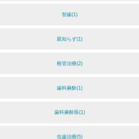
智歯(1)
親知らず(1)
根管治療(2)
歯科麻酔(1)
歯科麻酔医(1)
虫歯治療(5)