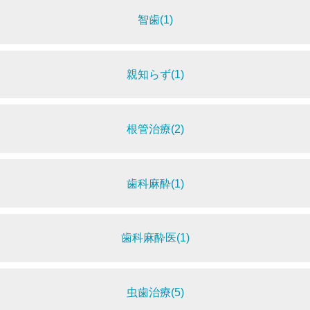
智歯(1)
親知らず(1)
根管治療(2)
歯科麻酔(1)
歯科麻酔医(1)
虫歯治療(5)