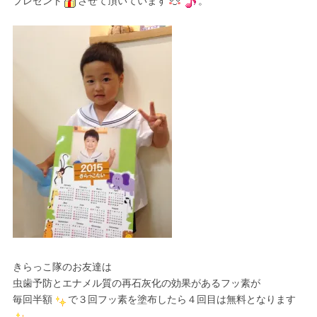
プレゼント
させて頂いています
。
きらっこ隊のお友達は
虫歯予防とエナメル質の再石灰化の効果があるフッ素が
毎回半額
で３回フッ素を塗布したら４回目は無料となります
。