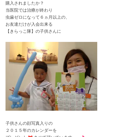
購入されましたか？
当医院では治療が終わり
虫歯ゼロになって６ヵ月以上の、
お友達だけが入会出来る
【きらっこ隊】の子供さんに
子供さんの顔写真入りの
２０１５年のカレンダーを