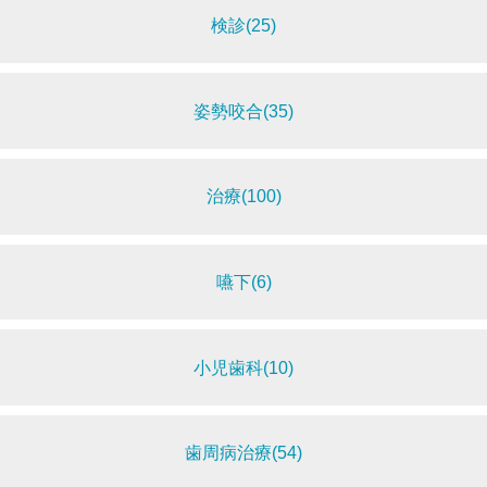
検診(25)
姿勢咬合(35)
治療(100)
嚥下(6)
小児歯科(10)
歯周病治療(54)