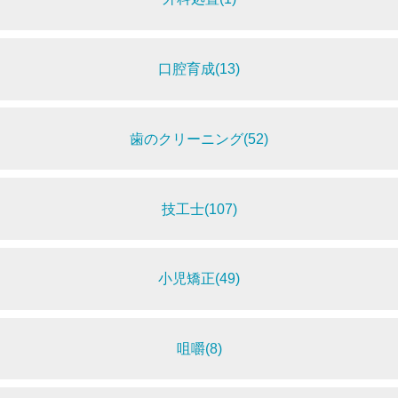
口腔育成(13)
歯のクリーニング(52)
技工士(107)
小児矯正(49)
咀嚼(8)