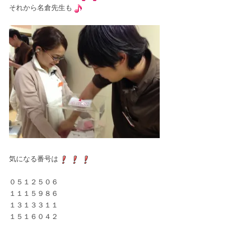
それから名倉先生も
気になる番号は
０５１２５０６
１１１５９８６
１３１３３１１
１５１６０４２