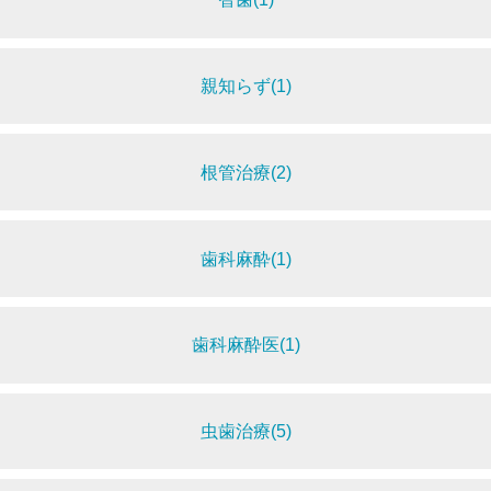
親知らず(1)
根管治療(2)
歯科麻酔(1)
歯科麻酔医(1)
虫歯治療(5)