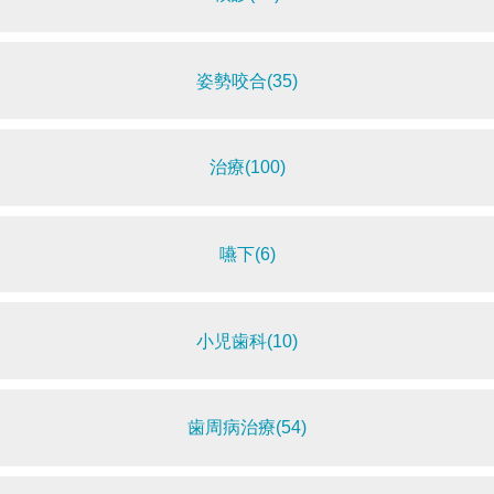
姿勢咬合(35)
治療(100)
嚥下(6)
小児歯科(10)
歯周病治療(54)