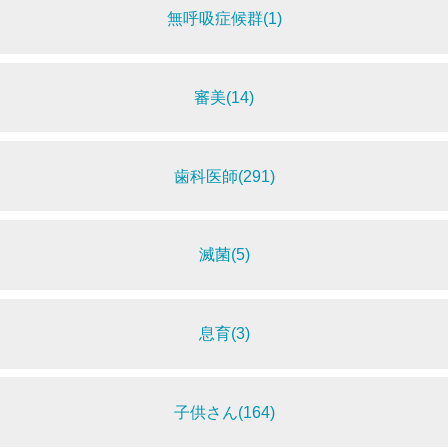
無呼吸症候群(1)
審美(14)
歯科医師(291)
滅菌(5)
息育(3)
子供さん(164)