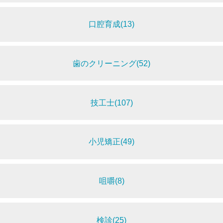
口腔育成(13)
歯のクリーニング(52)
技工士(107)
小児矯正(49)
咀嚼(8)
検診(25)