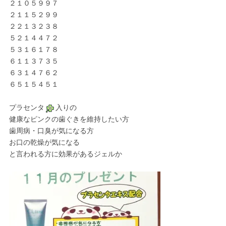
２１０５９９７
２１１５２９９
２２１３２３８
５２１４４７２
５３１６１７８
６１１３７３５
６３１４７６２
６５１５４５１
プラセンタ
入りの
健康なピンクの歯ぐきを維持したい方
歯周病・口臭が気になる方
お口の乾燥が気になる
と言われる方に効果があるジェルか