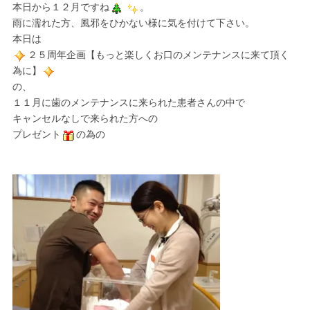
本日から１２月ですね
。
雨に濡れた方、風邪をひかない様に気を付けて下さい。
本日は
２５周年企画【もっと楽しくお口のメンテナンスに来て頂く
為に】
の、
１１月に歯のメンテナンスに来られた患者さんの中で
キャンセルなしで来られた方への
プレゼント
の為の