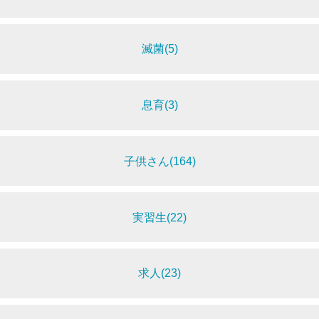
滅菌(5)
息育(3)
子供さん(164)
実習生(22)
求人(23)