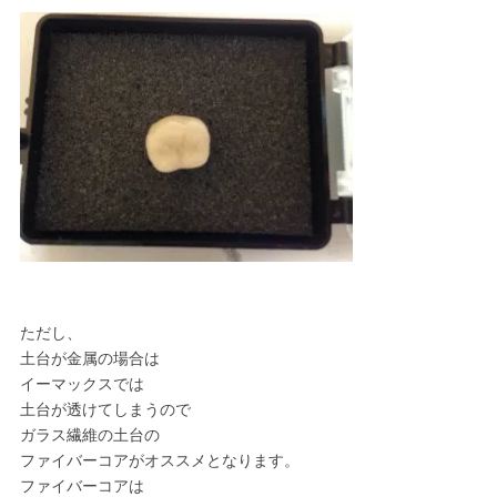
ただし、
土台が金属の場合は
イーマックスでは
土台が透けてしまうので
ガラス繊維の土台の
ファイバーコアがオススメとなります。
ファイバーコアは