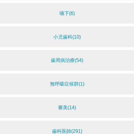
嚥下(6)
小児歯科(10)
歯周病治療(54)
無呼吸症候群(1)
審美(14)
歯科医師(291)