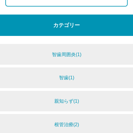
カテゴリー
智歯周囲炎(1)
智歯(1)
親知らず(1)
根管治療(2)