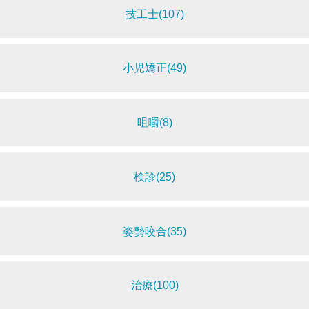
技工士(107)
小児矯正(49)
咀嚼(8)
検診(25)
姿勢咬合(35)
治療(100)