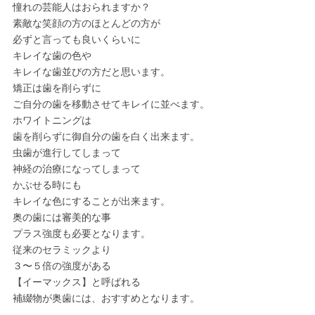
憧れの芸能人はおられますか？
素敵な笑顔の方のほとんどの方が
必ずと言っても良いくらいに
キレイな歯の色や
キレイな歯並びの方だと思います。
矯正は歯を削らずに
ご自分の歯を移動させてキレイに並べます。
ホワイトニングは
歯を削らずに御自分の歯を白く出来ます。
虫歯が進行してしまって
神経の治療になってしまって
かぶせる時にも
キレイな色にすることが出来ます。
奥の歯には審美的な事
プラス強度も必要となります。
従来のセラミックより
３〜５倍の強度がある
【イーマックス】と呼ばれる
補綴物が奥歯には、おすすめとなります。