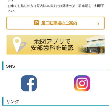
お車でお越しの方は院内駐車場または隣接の第二駐車場をご利用下
さい。
第二駐車場のご案内
SNS
リンク