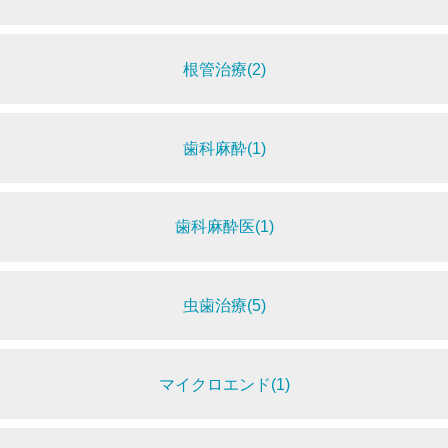
根管治療(2)
歯科麻酔(1)
歯科麻酔医(1)
虫歯治療(5)
マイクロエンド(1)