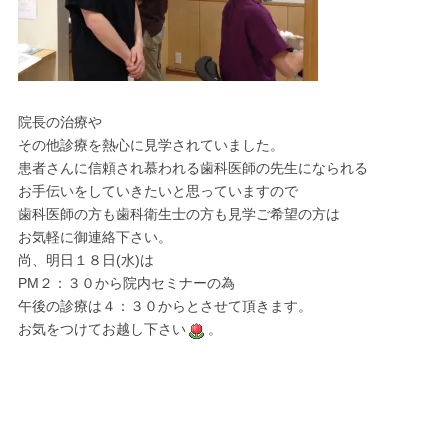
院長の治療や
その他診療を熱心に見学されていました。
患者さんに信頼され慕われる歯科医師の先生になられる
お手伝いをしていきたいと思っていますので
歯科医師の方も歯科衛生士の方も見学ご希望の方は
お気軽に御連絡下さい。
尚、明日１８日(水)は
PM２：３０から院内セミナーの為
午後の診療は４：３０からとさせて頂きます。
お気をつけてお越し下さい
。