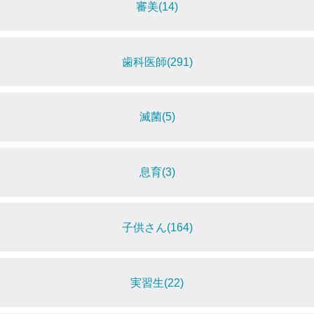
審美(14)
歯科医師(291)
滅菌(5)
息育(3)
子供さん(164)
実習生(22)