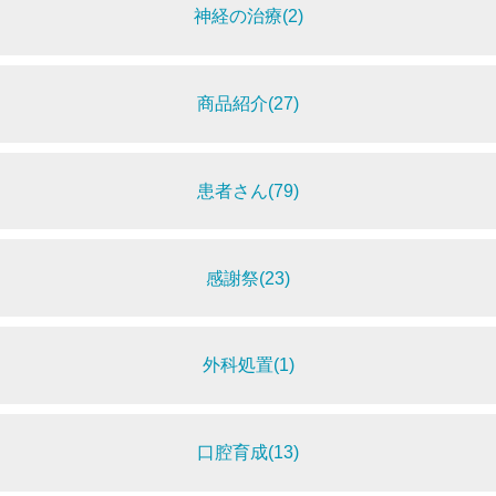
神経の治療(2)
商品紹介(27)
患者さん(79)
感謝祭(23)
外科処置(1)
口腔育成(13)