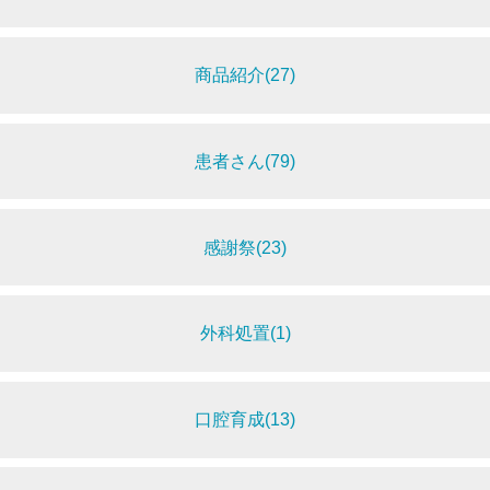
商品紹介(27)
患者さん(79)
感謝祭(23)
外科処置(1)
口腔育成(13)