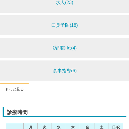
求人(23)
口臭予防(18)
訪問診療(4)
食事指導(6)
もっと見る
診療時間
月
火
水
木
金
土
日/祝