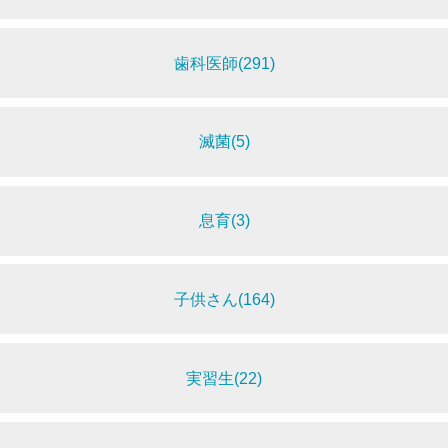
歯科医師(291)
滅菌(5)
息育(3)
子供さん(164)
実習生(22)