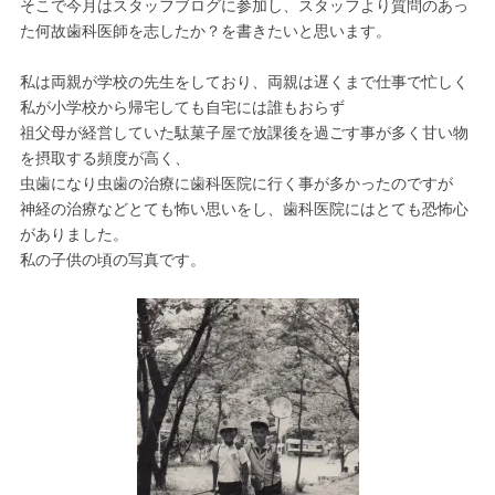
そこで今月はスタッフブログに参加し、スタッフより質問のあっ
た何故歯科医師を志したか？を書きたいと思います。
私は両親が学校の先生をしており、両親は遅くまで仕事で忙しく
私が小学校から帰宅しても自宅には誰もおらず
祖父母が経営していた駄菓子屋で放課後を過ごす事が多く甘い物
を摂取する頻度が高く、
虫歯になり虫歯の治療に歯科医院に行く事が多かったのですが
神経の治療などとても怖い思いをし、歯科医院にはとても恐怖心
がありました。
私の子供の頃の写真です。