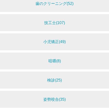
歯のクリーニング(52)
技工士(107)
小児矯正(49)
咀嚼(8)
検診(25)
姿勢咬合(35)