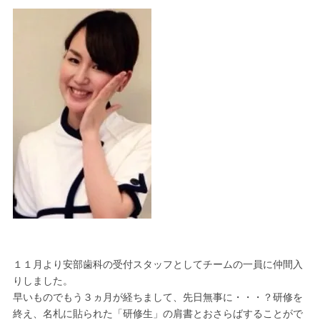
１１月より安部歯科の受付スタッフとしてチームの一員に仲間入
りしました。
早いものでもう３ヵ月が経ちまして、先日無事に・・・？研修を
終え、名札に貼られた「研修生」の肩書とおさらばすることがで