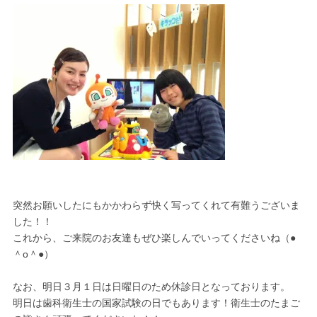
突然お願いしたにもかかわらず快く写ってくれて有難うございま
した！！
これから、ご来院のお友達もぜひ楽しんでいってくださいね（●
＾o＾●）
なお、明日３月１日は日曜日のため休診日となっております。
明日は歯科衛生士の国家試験の日でもあります！衛生士のたまご