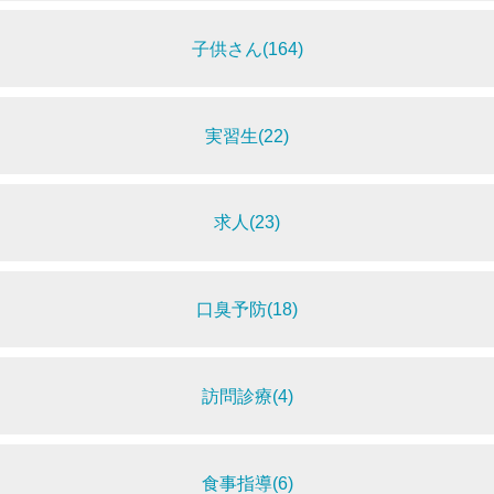
子供さん(164)
実習生(22)
求人(23)
口臭予防(18)
訪問診療(4)
食事指導(6)