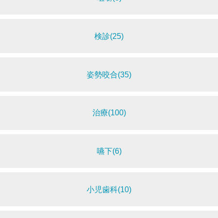
検診(25)
姿勢咬合(35)
治療(100)
嚥下(6)
小児歯科(10)