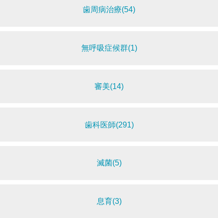
歯周病治療(54)
無呼吸症候群(1)
審美(14)
歯科医師(291)
滅菌(5)
息育(3)