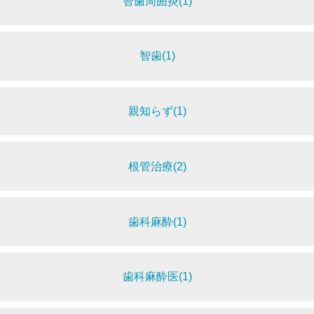
智歯周囲炎(1)
智歯(1)
親知らず(1)
根管治療(2)
歯科麻酔(1)
歯科麻酔医(1)