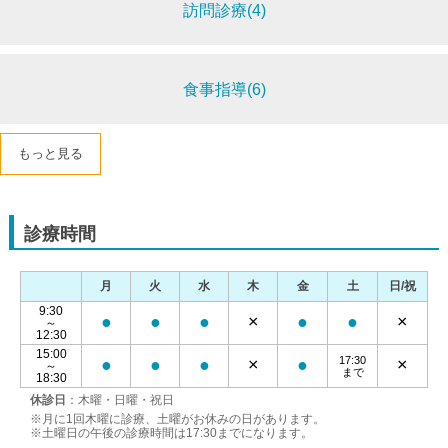
訪問診療(4)
食事指導(6)
もっと見る
診療時間
月
火
水
木
金
土
日/祝
9:30
●
●
●
×
●
●
×
～
12:30
15:00
17:30
●
●
●
×
●
×
～
まで
18:30
休診日
：木曜・日曜・祝日
※月に1回木曜に診療、土曜がお休みの日があります。
※土曜日の午後の診療時間は17:30までになります。