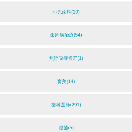
小児歯科(10)
歯周病治療(54)
無呼吸症候群(1)
審美(14)
歯科医師(291)
滅菌(5)