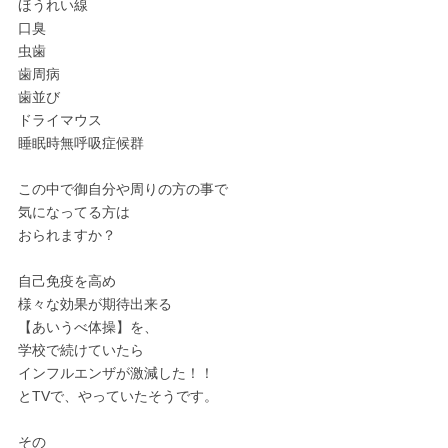
ほうれい線
口臭
虫歯
歯周病
歯並び
ドライマウス
睡眠時無呼吸症候群
この中で御自分や周りの方の事で
気になってる方は
おられますか？
自己免疫を高め
様々な効果が期待出来る
【あいうべ体操】を、
学校で続けていたら
インフルエンザが激減した！！
とTVで、やっていたそうです。
その