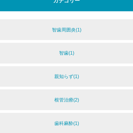
カテゴリー
智歯周囲炎(1)
智歯(1)
親知らず(1)
根管治療(2)
歯科麻酔(1)