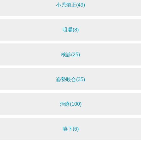
小児矯正(49)
咀嚼(8)
検診(25)
姿勢咬合(35)
治療(100)
嚥下(6)