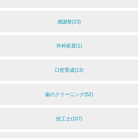
感謝祭(23)
外科処置(1)
口腔育成(13)
歯のクリーニング(52)
技工士(107)