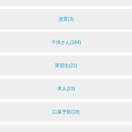
息育(3)
子供さん(164)
実習生(22)
求人(23)
口臭予防(18)