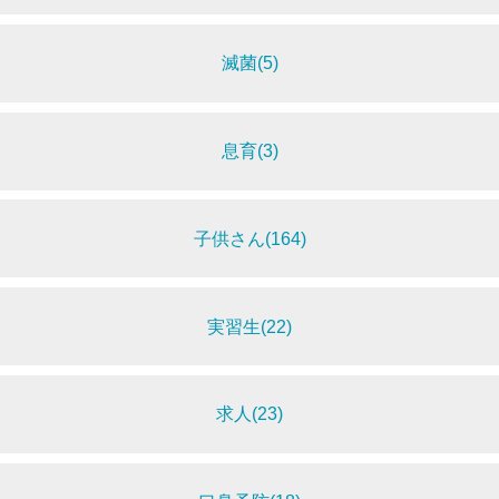
滅菌(5)
息育(3)
子供さん(164)
実習生(22)
求人(23)