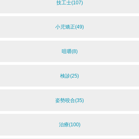
技工士(107)
小児矯正(49)
咀嚼(8)
検診(25)
姿勢咬合(35)
治療(100)