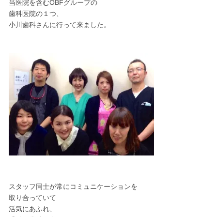
当医院を含むOBFグループの
歯科医院の１つ、
小川歯科さんに行って来ました。
スタッフ同士が常にコミュニケーションを
取り合っていて
活気にあふれ、