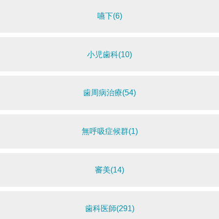
嚥下(6)
小児歯科(10)
歯周病治療(54)
無呼吸症候群(1)
審美(14)
歯科医師(291)