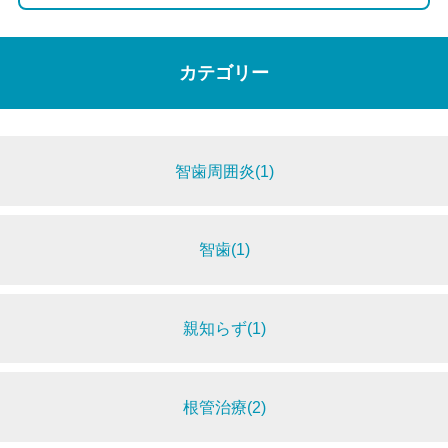
カテゴリー
智歯周囲炎(1)
智歯(1)
親知らず(1)
根管治療(2)