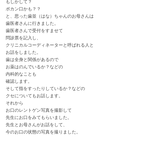
もしかして？
ポカン口かも？？
と、思った歯並（はな）ちゃんのお母さんは
歯医者さんに行きました。
歯医者さんで受付をすませて
問診票を記入し、
クリニカルコーディネーターと呼ばれる人と
お話をしました。
歯は全身と関係があるので
お薬はのんでいるか？などの
内科的なことも
確認します。
そして指をすったりしているか？などの
クセについてもお話します。
それから
お口のレントゲン写真を撮影して
先生にお口をみてもらいました。
先生とお母さんがお話をして、
今のお口の状態の写真を撮りました。