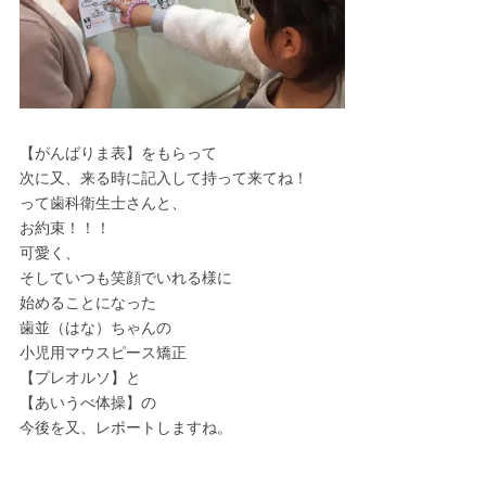
【がんばりま表】をもらって
次に又、来る時に記入して持って来てね！
って歯科衛生士さんと、
お約束！！！
可愛く、
そしていつも笑顔でいれる様に
始めることになった
歯並（はな）ちゃんの
小児用マウスピース矯正
【プレオルソ】と
【あいうべ体操】の
今後を又、レポートしますね。