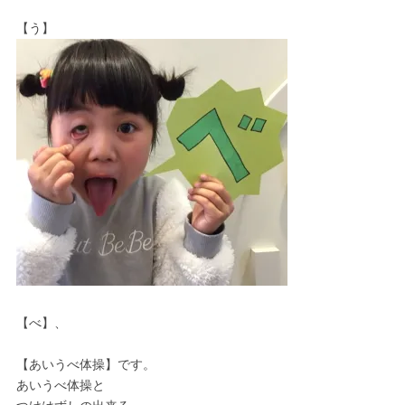
【う】
【べ】、
【あいうべ体操】です。
あいうべ体操と