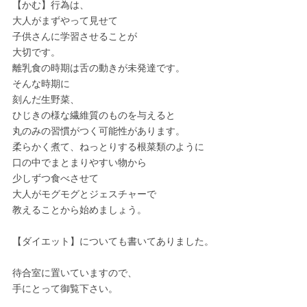
【かむ】行為は、
大人がまずやって見せて
子供さんに学習させることが
大切です。
離乳食の時期は舌の動きが未発達です。
そんな時期に
刻んだ生野菜、
ひじきの様な繊維質のものを与えると
丸のみの習慣がつく可能性があります。
柔らかく煮て、ねっとりする根菜類のように
口の中でまとまりやすい物から
少しずつ食べさせて
大人がモグモグとジェスチャーで
教えることから始めましょう。
【ダイエット】についても書いてありました。
待合室に置いていますので、
手にとって御覧下さい。