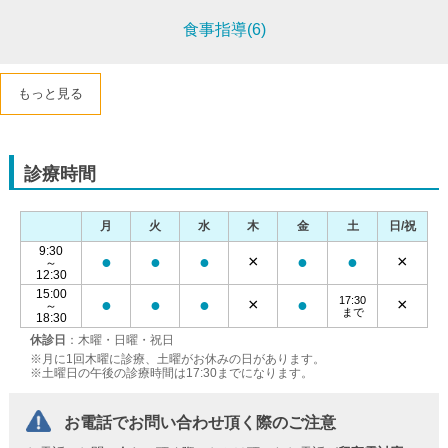
食事指導(6)
もっと見る
診療時間
月
火
水
木
金
土
日/祝
9:30
●
●
●
×
●
●
×
～
12:30
15:00
17:30
●
●
●
×
●
×
～
まで
18:30
休診日
：木曜・日曜・祝日
※月に1回木曜に診療、土曜がお休みの日があります。
※土曜日の午後の診療時間は17:30までになります。
お電話でお問い合わせ頂く際のご注意