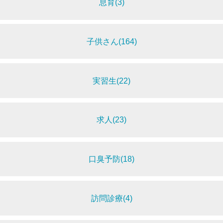
息育(3)
子供さん(164)
実習生(22)
求人(23)
口臭予防(18)
訪問診療(4)