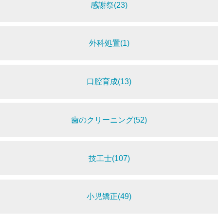
感謝祭(23)
外科処置(1)
口腔育成(13)
歯のクリーニング(52)
技工士(107)
小児矯正(49)