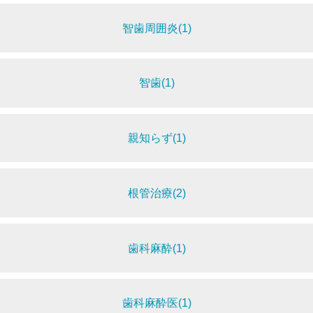
智歯周囲炎(1)
智歯(1)
親知らず(1)
根管治療(2)
歯科麻酔(1)
歯科麻酔医(1)