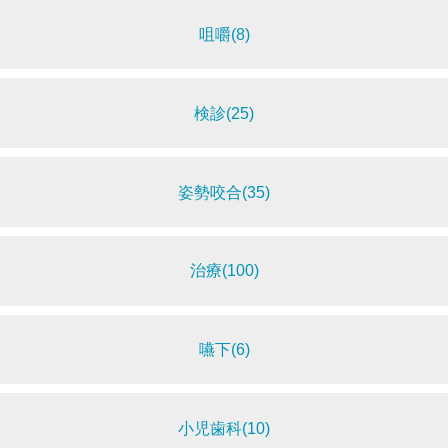
咀嚼(8)
検診(25)
姿勢咬合(35)
治療(100)
嚥下(6)
小児歯科(10)