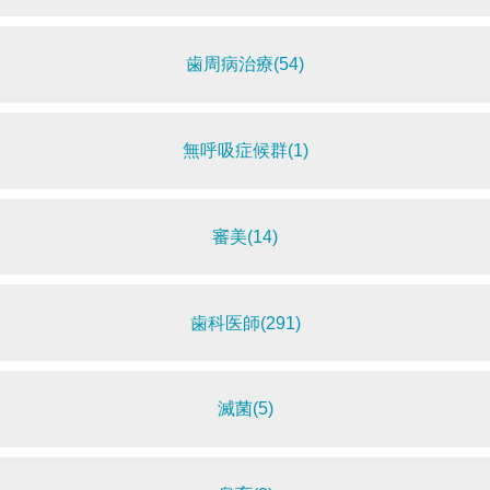
歯周病治療(54)
無呼吸症候群(1)
審美(14)
歯科医師(291)
滅菌(5)