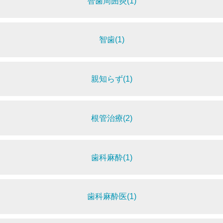
智歯周囲炎(1)
智歯(1)
親知らず(1)
根管治療(2)
歯科麻酔(1)
歯科麻酔医(1)