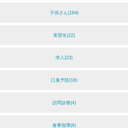
子供さん(164)
実習生(22)
求人(23)
口臭予防(18)
訪問診療(4)
食事指導(6)