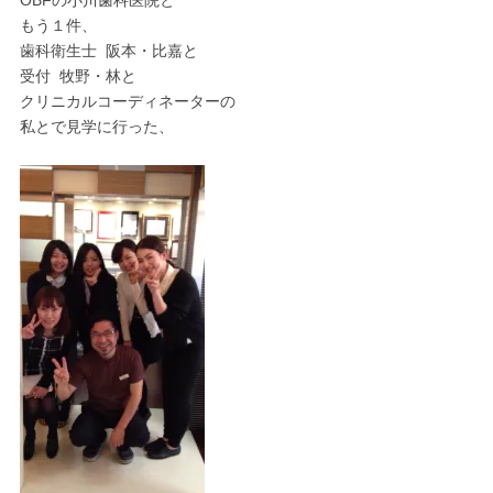
OBFの小川歯科医院と
もう１件、
歯科衛生士 阪本・比嘉と
受付 牧野・林と
クリニカルコーディネーターの
私とで見学に行った、