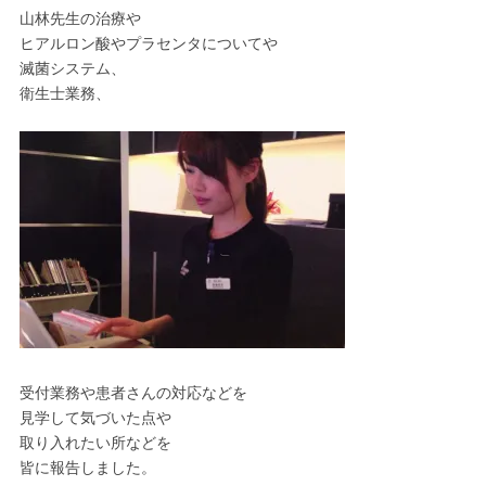
山林先生の治療や
ヒアルロン酸やプラセンタについてや
滅菌システム、
衛生士業務、
受付業務や患者さんの対応などを
見学して気づいた点や
取り入れたい所などを
皆に報告しました。