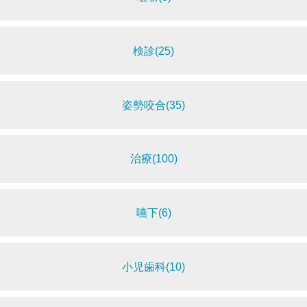
検診(25)
姿勢咬合(35)
治療(100)
嚥下(6)
小児歯科(10)