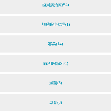
歯周病治療(54)
無呼吸症候群(1)
審美(14)
歯科医師(291)
滅菌(5)
息育(3)