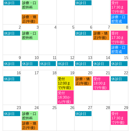
日
月
木
土
休診日
診療・口
休診日
受付
曜
曜
曜
曜
腔外科
17:30ま
日,
日,
日,
日,
で(午後)
7
7
7
8
月
土
診療・矯
診療・口
月
月
月
月
曜
曜
正(午後)
腔育成
26th
27th
30th
1st
日,
日,
2
3
4
5
6
7
8
2026
2026
2026
2026
7
8
日
月
木
金
土
休診日
診療・口
休診日
診療・矯
受付
月
月
曜
曜
曜
曜
曜
腔外科
正(午後)
17:30ま
27th
1st
日,
日,
日,
日,
日,
で(午後)
2026
2026
8
8
8
8
8
土
診療・口
月
月
月
月
月
曜
腔育成
2nd
3rd
6th
7th
8th
日,
9
10
11
12
13
14
15
2026
2026
2026
2026
2026
8
日
月
火
水
木
金
土
休診日
休診日
休診日
休診日
休診日
休診日
休診日
月
曜
曜
曜
曜
曜
曜
曜
8th
日,
日,
日,
日,
日,
日,
日,
16
17
18
19
20
21
22
2026
8
8
8
8
8
8
8
日
水
木
金
土
休診日
受付
診療・矯
受付
休診日
月
月
月
月
月
月
月
曜
曜
曜
曜
曜
12:00ま
正(午後)
18:00ま
9th
10th
11th
12th
13th
14th
15th
日,
日,
日,
日,
日,
で(午前)
で(午後)
2026
2026
2026
2026
2026
2026
2026
8
8
8
8
8
水
受付
月
月
月
月
月
曜
16:30か
16th
19th
20th
21st
22nd
日,
ら(午後)
2026
2026
2026
2026
2026
8
23
24
25
26
27
28
29
月
日
月
木
土
休診日
診療・口
休診日
受付
19th
曜
曜
曜
曜
腔外科
17:30ま
2026
日,
日,
日,
日,
で(午後)
月
診療・矯
8
8
8
8
曜
正(午後)
月
月
月
月