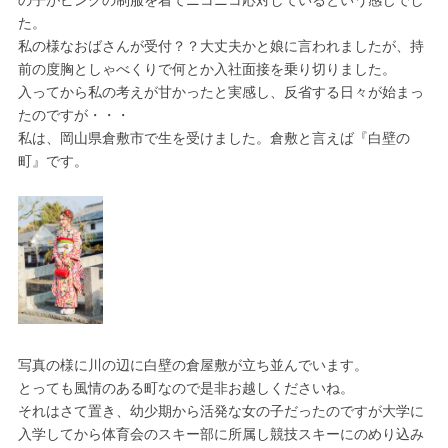
の子がピンクの制服を着てニコニコ応対しているという感じでし
た。
私の様なおばさんが受付？？大丈夫かと娘に言われましたが、持
前の度胸としゃべくりで何とか入社面接を乗り切りました。
入ってから私の考えが甘かったと実感し、反省する日々が始まっ
たのですが・・・
私は、岡山県倉敷市で生を受けました。倉敷と言えば『白壁の
町』です。
写真の様に川の辺に白壁の倉屋敷が立ち並んでいます。
とっても風情のある町なので是非お越しくださいね。
それはさて置き、幼少期から活発な女の子だったのですが大学に
入学してから体育会のスキー部に所属し競技スキーにのめり込み