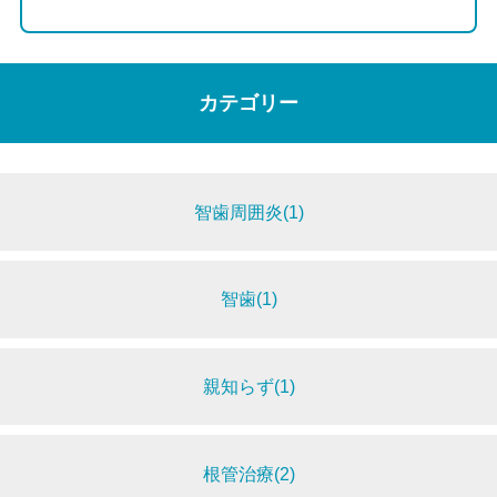
カテゴリー
智歯周囲炎(1)
智歯(1)
親知らず(1)
根管治療(2)