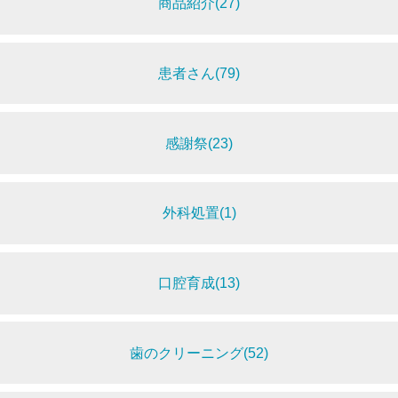
商品紹介(27)
患者さん(79)
感謝祭(23)
外科処置(1)
口腔育成(13)
歯のクリーニング(52)