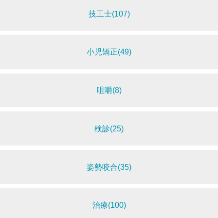
技工士(107)
小児矯正(49)
咀嚼(8)
検診(25)
姿勢咬合(35)
治療(100)