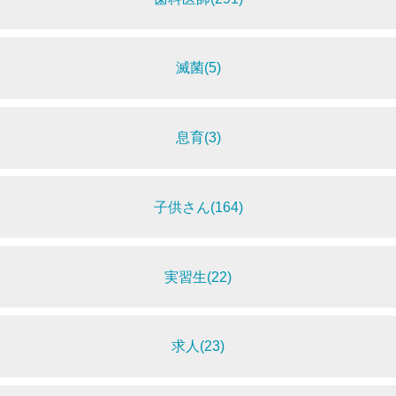
滅菌(5)
息育(3)
子供さん(164)
実習生(22)
求人(23)