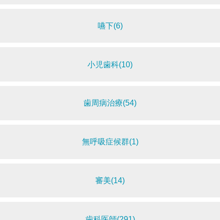
嚥下(6)
小児歯科(10)
歯周病治療(54)
無呼吸症候群(1)
審美(14)
歯科医師(291)