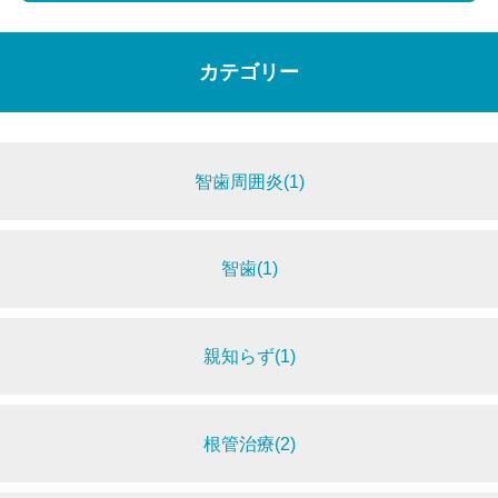
カテゴリー
智歯周囲炎(1)
智歯(1)
親知らず(1)
根管治療(2)