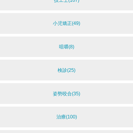
技工士(107)
小児矯正(49)
咀嚼(8)
検診(25)
姿勢咬合(35)
治療(100)