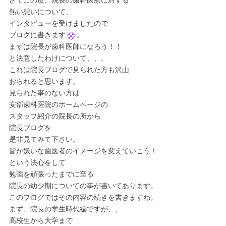
さてこの度、院長の歯科医療に対する
熱い想いについて、
インタビューを受けましたので
ブログに書きます
。
まずは院長が歯科医師になろう！！
と決意したわけについて、、。
これは院長ブログで見られた方も沢山
おられると思います。
見られた事のない方は
安部歯科医院のホームページの
スタッフ紹介の院長の所から
院長ブログを
是非見てみて下さい。
皆が嫌いな歯医者のイメージを変えていこう！
という決心をして
勉強を頑張ったまでに至る
院長の幼少期についての事が書いてあります。
このブログではその内容の続きを書きますね。
まず、院長の学生時代編ですが、、
高校生から大学まで