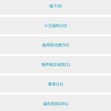
嚥下(6)
小児歯科(10)
歯周病治療(54)
無呼吸症候群(1)
審美(14)
歯科医師(291)