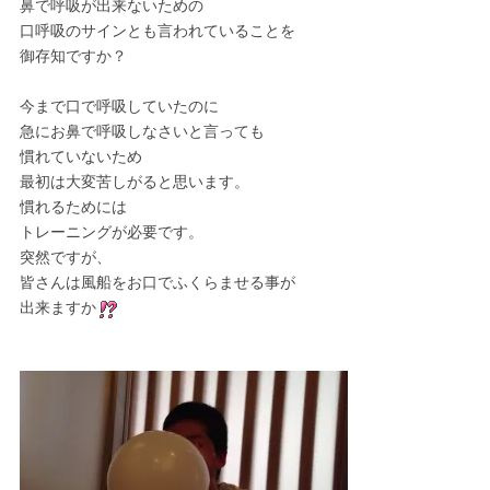
鼻で呼吸が出来ないための
口呼吸のサインとも言われていることを
御存知ですか？
今まで口で呼吸していたのに
急にお鼻で呼吸しなさいと言っても
慣れていないため
最初は大変苦しがると思います。
慣れるためには
トレーニングが必要です。
突然ですが、
皆さんは風船をお口でふくらませる事が
出来ますか