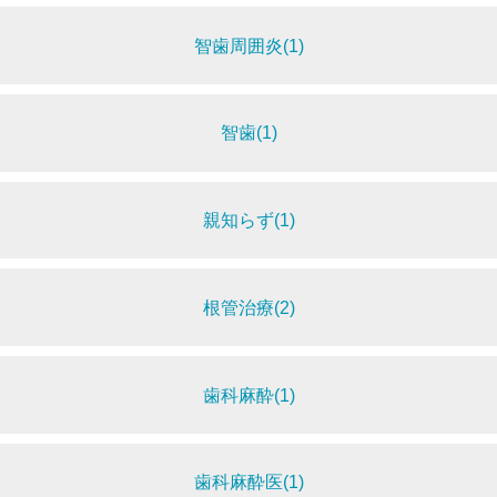
智歯周囲炎(1)
智歯(1)
親知らず(1)
根管治療(2)
歯科麻酔(1)
歯科麻酔医(1)