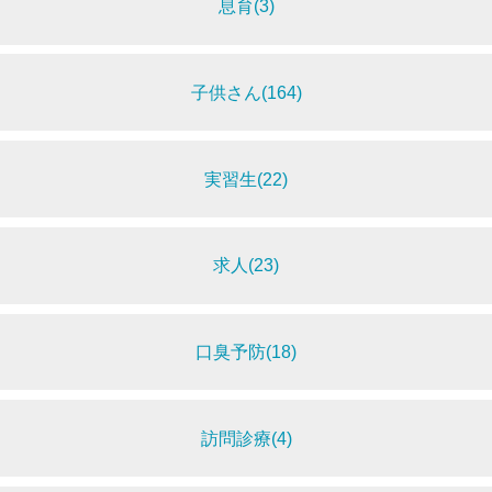
息育(3)
子供さん(164)
実習生(22)
求人(23)
口臭予防(18)
訪問診療(4)