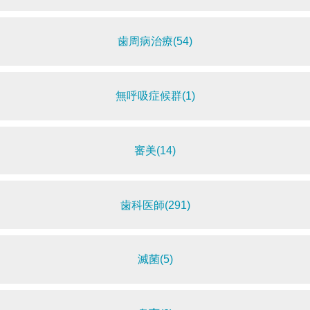
歯周病治療(54)
無呼吸症候群(1)
審美(14)
歯科医師(291)
滅菌(5)