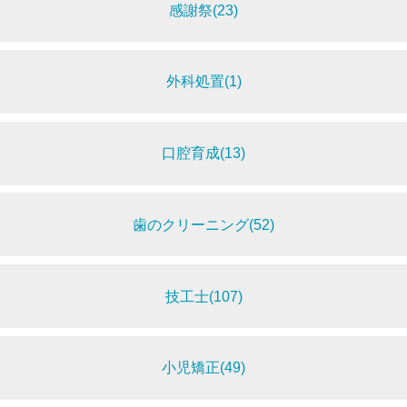
感謝祭(23)
外科処置(1)
口腔育成(13)
歯のクリーニング(52)
技工士(107)
小児矯正(49)