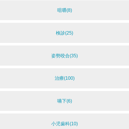
咀嚼(8)
検診(25)
姿勢咬合(35)
治療(100)
嚥下(6)
小児歯科(10)