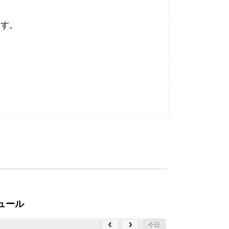
ます。
ュール
今日