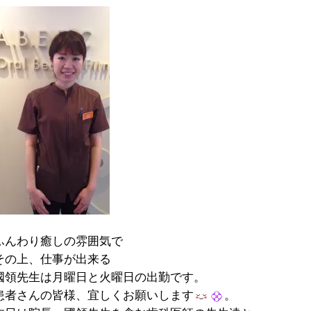
ふんわり癒しの雰囲気で
その上、仕事が出来る
國領先生は月曜日と火曜日の出勤です。
患者さんの皆様、宜しくお願いします
。