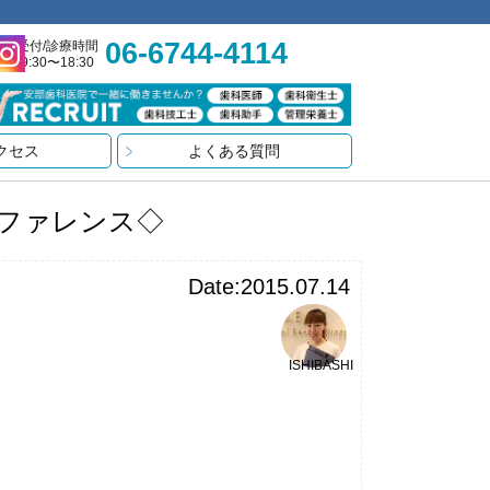
06-6744-4114
受付/診療時間
9:30〜18:30
クセス
よくある質問
ファレンス◇
Date:2015.07.14
ISHIBASHI