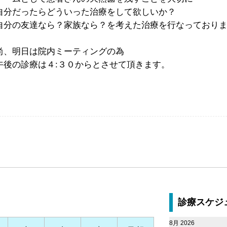
自分だったらどういった治療をして欲しいか？
自分の友達なら？家族なら？を考えた治療を行なっており
尚、明日は院内ミーティングの為
午後の診療は４:３０からとさせて頂きます。
診療スケジ
8月 2026