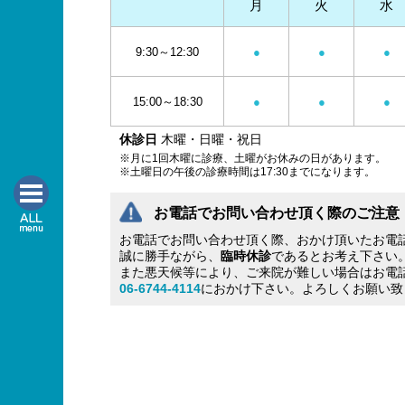
月
火
水
9:30～12:30
●
●
●
15:00～18:30
●
●
●
休診日
木曜・日曜・祝日
※月に1回木曜に診療、土曜がお休みの日があります。
※土曜日の午後の診療時間は17:30までになります。
お電話でお問い合わせ頂く際のご注意
お電話でお問い合わせ頂く際、おかけ頂いたお電
誠に勝手ながら、
臨時休診
であるとお考え下さい
また悪天候等により、ご来院が難しい場合はお電
06-6744-4114
におかけ下さい。よろしくお願い致