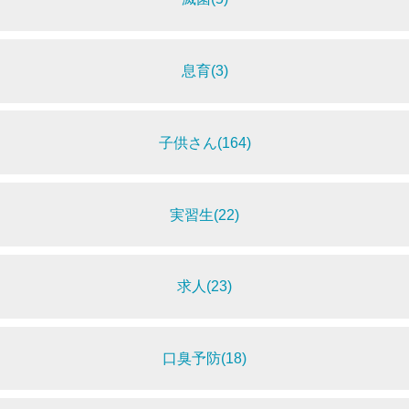
息育(3)
子供さん(164)
実習生(22)
求人(23)
口臭予防(18)