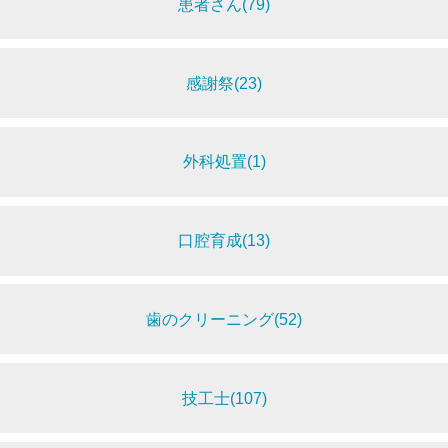
患者さん(79)
感謝祭(23)
外科処置(1)
口腔育成(13)
歯のクリーニング(52)
技工士(107)