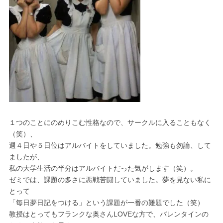
１つのことにのめりこむ性格なので、サークルに入ることもなく
（笑）、
週４日や５日位はアルバイトをしていました。勉強も勿論、して
ましたが、
私の大学生活の半分はアルバイトだった気がします（笑）。
ゼミでは、課題の多さに悪戦苦闘していました。夢を見ない私に
とって
「毎日夢日記をつける」という課題が一番の難題でした（笑）
教授はとってもフランクな奥さんLOVEな方で、バレンタインの