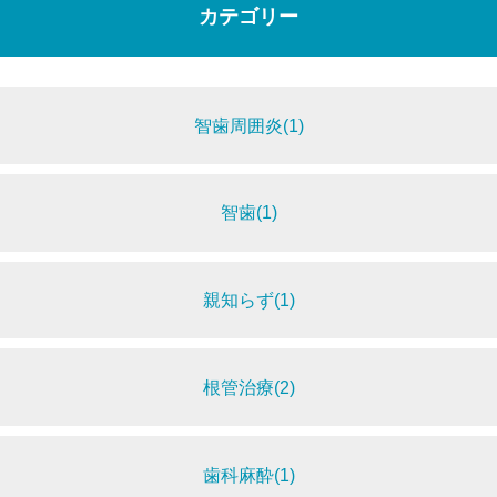
カテゴリー
智歯周囲炎(1)
智歯(1)
親知らず(1)
根管治療(2)
歯科麻酔(1)