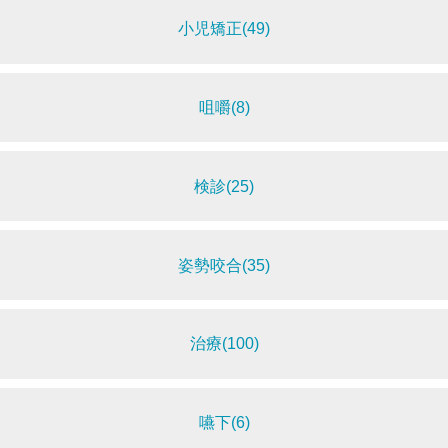
小児矯正(49)
咀嚼(8)
検診(25)
姿勢咬合(35)
治療(100)
嚥下(6)