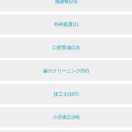
感謝祭(23)
外科処置(1)
口腔育成(13)
歯のクリーニング(52)
技工士(107)
小児矯正(49)