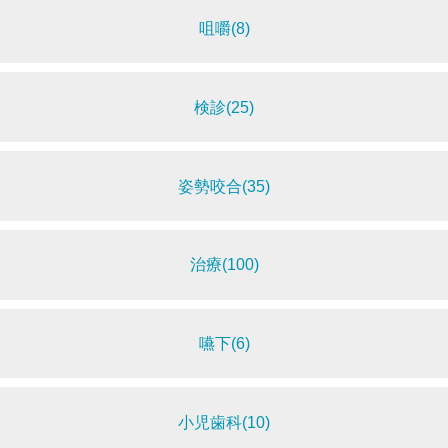
咀嚼(8)
検診(25)
姿勢咬合(35)
治療(100)
嚥下(6)
小児歯科(10)