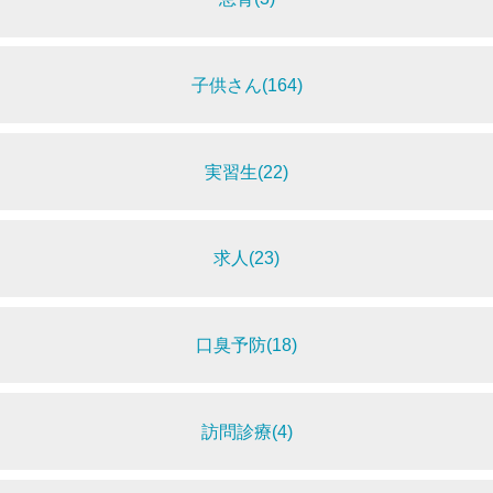
子供さん(164)
実習生(22)
求人(23)
口臭予防(18)
訪問診療(4)