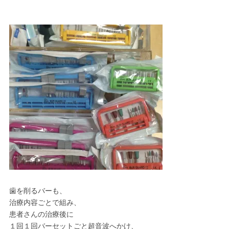
歯を削るバーも、
治療内容ごとで組み、
患者さんの治療後に
１回１回バーセットごと超音波へかけ、