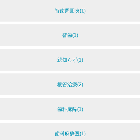
智歯周囲炎(1)
智歯(1)
親知らず(1)
根管治療(2)
歯科麻酔(1)
歯科麻酔医(1)