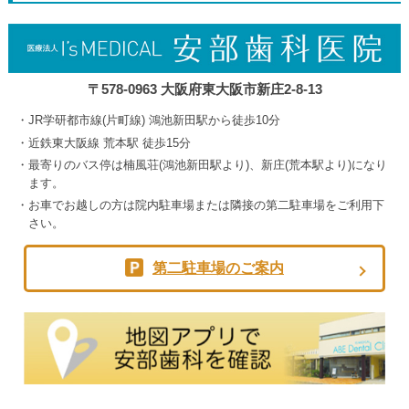
2026
〒578-0963 大阪府東大阪市新庄2-8-13
JR学研都市線(片町線) 鴻池新田駅から徒歩10分
近鉄東大阪線 荒本駅 徒歩15分
最寄りのバス停は楠風荘(鴻池新田駅より)、新庄(荒本駅より)になり
ます。
お車でお越しの方は院内駐車場または隣接の第二駐車場をご利用下
さい。
第二駐車場のご案内