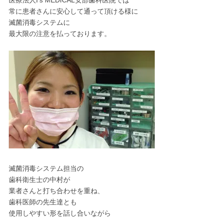
医療法人I’s MEDICAL安部歯科医院では
常に患者さんに安心して通って頂ける様に
滅菌消毒システムに
最大限の注意を払っております。
滅菌消毒システム担当の
歯科衛生士の中村が
業者さんと打ち合わせを重ね、
歯科医師の先生達とも
使用しやすい形を話し合いながら