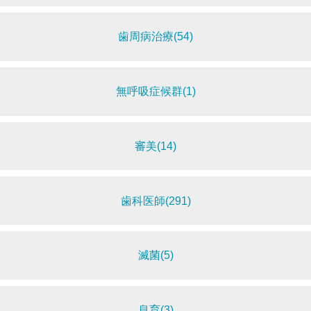
歯周病治療(54)
無呼吸症候群(1)
審美(14)
歯科医師(291)
滅菌(5)
息育(3)