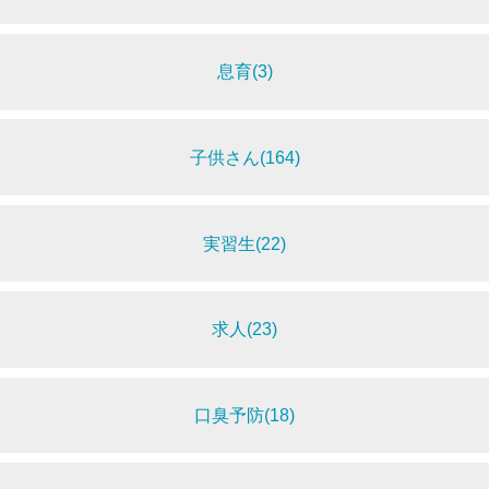
息育(3)
子供さん(164)
実習生(22)
求人(23)
口臭予防(18)