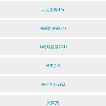
小児歯科(10)
歯周病治療(54)
無呼吸症候群(1)
審美(14)
歯科医師(291)
滅菌(5)