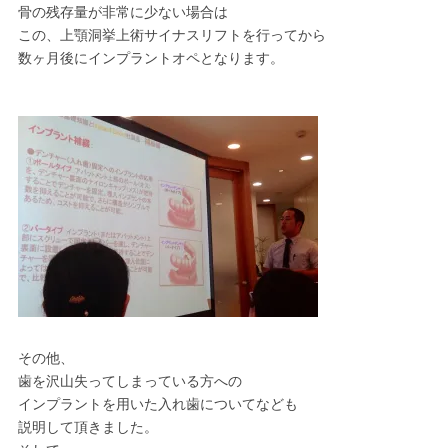
骨の残存量が非常に少ない場合は
この、上顎洞挙上術サイナスリフトを行ってから
数ヶ月後にインプラントオペとなります。
その他、
歯を沢山失ってしまっている方への
インプラントを用いた入れ歯についてなども
説明して頂きました。