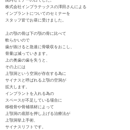
院内セミナーの日でした。
株式会社インプラテックスの澤田さんによる
インプラントについてのセミナーを
スタッフ皆でお昼に受けました。
上の顎の骨は下の顎の骨に比べて
軟らかいので
歯が抜けると急速に骨吸収をおこし、
骨量は減っていきます。
上の奥歯の歯を失うと、
その上には
上顎洞という空洞が存在する為に
サイナスと呼ばれる上顎の空洞が
拡大します。
インプラントを入れる為の
スペースが不足している場合に
移植骨や骨補填材によって
上顎洞の底部を押し上げる治療法が
上顎洞挙上手術、
サイナスリフトです。