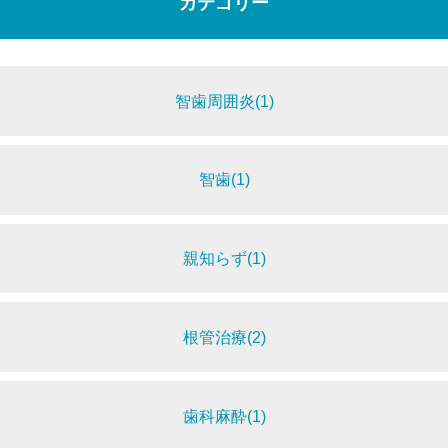
カテゴリー
智歯周囲炎(1)
智歯(1)
親知らず(1)
根管治療(2)
歯科麻酔(1)