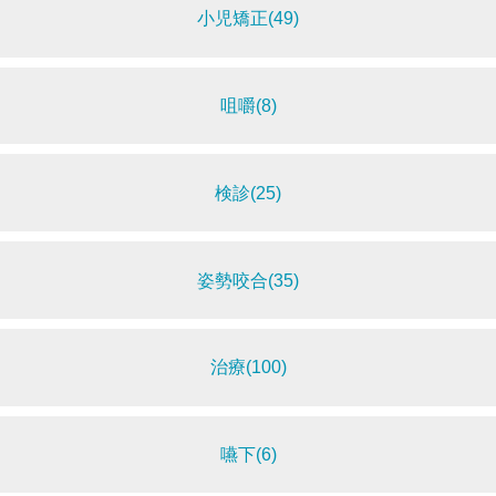
小児矯正(49)
咀嚼(8)
検診(25)
姿勢咬合(35)
治療(100)
嚥下(6)