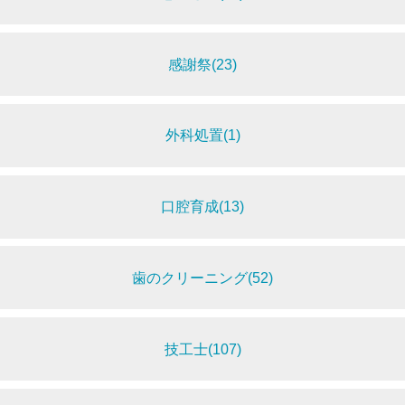
感謝祭(23)
外科処置(1)
口腔育成(13)
歯のクリーニング(52)
技工士(107)