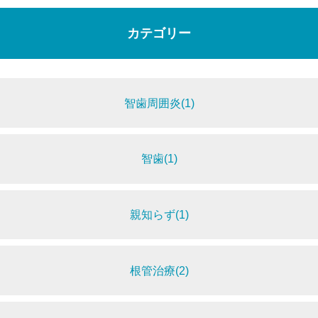
カテゴリー
智歯周囲炎(1)
智歯(1)
親知らず(1)
根管治療(2)