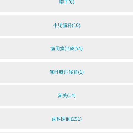
嚥下(6)
小児歯科(10)
歯周病治療(54)
無呼吸症候群(1)
審美(14)
歯科医師(291)