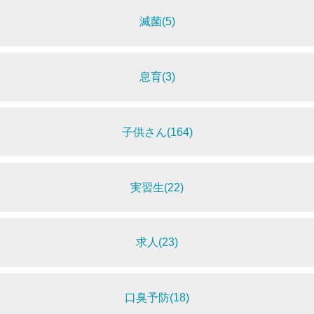
滅菌(5)
息育(3)
子供さん(164)
実習生(22)
求人(23)
口臭予防(18)