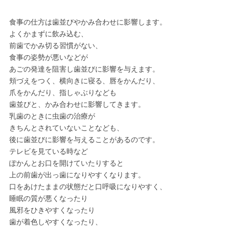
食事の仕方は歯並びやかみ合わせに影響します。
よくかまずに飲み込む、
前歯でかみ切る習慣がない、
食事の姿勢が悪いなどが
あごの発達を阻害し歯並びに影響を与えます。
頬づえをつく、横向きに寝る、唇をかんだり、
爪をかんだり、指しゃぶりなども
歯並びと、かみ合わせに影響してきます。
乳歯のときに虫歯の治療が
きちんとされていないことなども、
後に歯並びに影響を与えることがあるのです。
テレビを見ている時など
ぽかんとお口を開けていたりすると
上の前歯が出っ歯になりやすくなります。
口をあけたままの状態だと口呼吸になりやすく、
睡眠の質が悪くなったり
風邪をひきやすくなったり
歯が着色しやすくなったり、