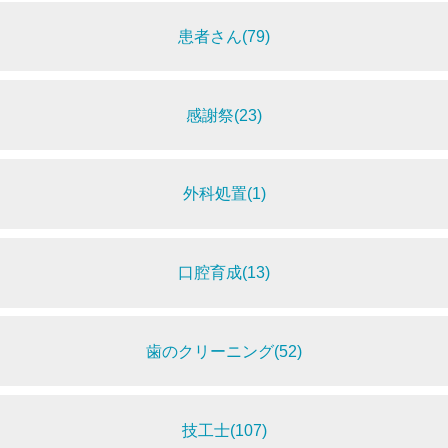
患者さん(79)
感謝祭(23)
外科処置(1)
口腔育成(13)
歯のクリーニング(52)
技工士(107)