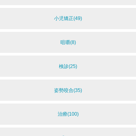
小児矯正(49)
咀嚼(8)
検診(25)
姿勢咬合(35)
治療(100)