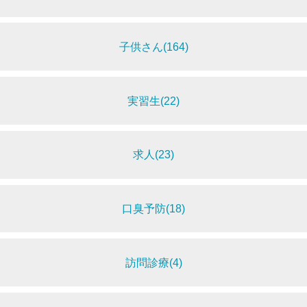
子供さん(164)
実習生(22)
求人(23)
口臭予防(18)
訪問診療(4)