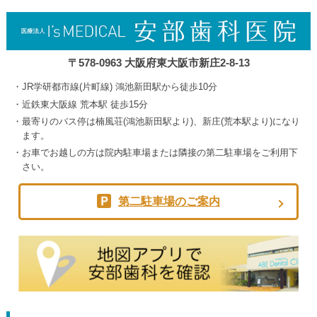
2026
〒578-0963 大阪府東大阪市新庄2-8-13
JR学研都市線(片町線) 鴻池新田駅から徒歩10分
近鉄東大阪線 荒本駅 徒歩15分
最寄りのバス停は楠風荘(鴻池新田駅より)、新庄(荒本駅より)になり
ます。
お車でお越しの方は院内駐車場または隣接の第二駐車場をご利用下
さい。
第二駐車場のご案内