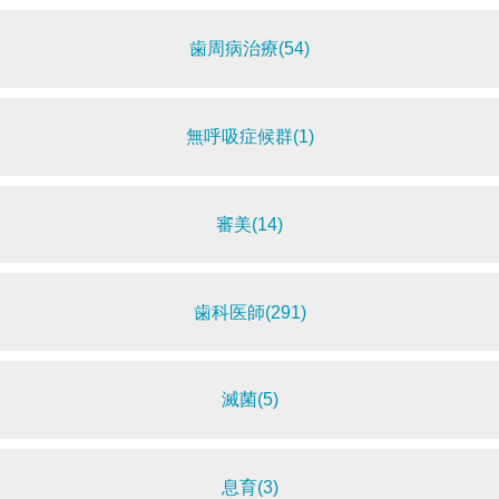
歯周病治療(54)
無呼吸症候群(1)
審美(14)
歯科医師(291)
滅菌(5)
息育(3)