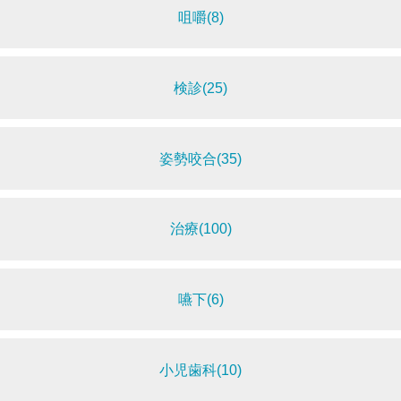
咀嚼(8)
検診(25)
姿勢咬合(35)
治療(100)
嚥下(6)
小児歯科(10)