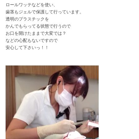
ロールワッテなどを使い、
歯茎もジェルで保護して行っています。
透明のプラスチックを
かんでもらってる状態で行うので
お口を開けたままで大変では？
などの心配もないですので
安心して下さいっ！！