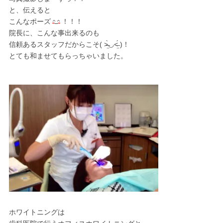
と、伝えると
こんなポーズ
！！！
院長に、こんな事出来るのも
信頼あるスタッフだからこそ( ˃̶̤̀◡˂̶̤́ )！
とても和ませてもらっちゃいました。
ホワイトニングは