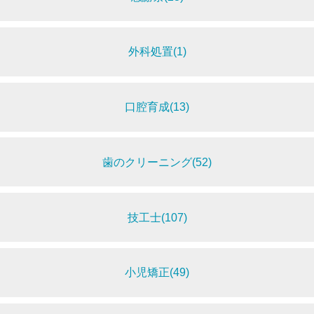
外科処置(1)
口腔育成(13)
歯のクリーニング(52)
技工士(107)
小児矯正(49)