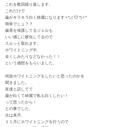
これを数回繰り返します。
これだけで
歯がキラキラ白く綺麗になります✧*｡(ˊᗜˋ*)✧*
簡単でしょ？？
歯茎を保護してるジェルも
いい感じに硬化してるので
スルッと取れます。
ホワイトニング中、
全くしみたりなどなかった！！
という感想をもらいました。
何故ホワイトニングをしたいと思ったのかを
聞きました。
友達と話してて
歯が白くて綺麗で私も白くしたい！
って思ったから！
との事でした。
次は来月、
１１月にホワイトニングを行うので