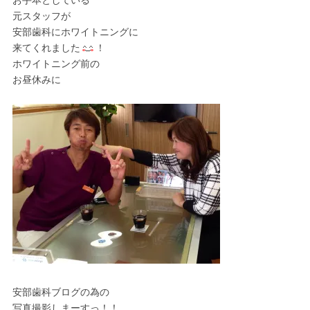
お手本としている
元スタッフが
安部歯科にホワイトニングに
来てくれました
！
ホワイトニング前の
お昼休みに
安部歯科ブログの為の
写真撮影しまーすっ！！