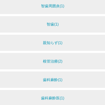
智歯周囲炎(1)
智歯(1)
親知らず(1)
根管治療(2)
歯科麻酔(1)
歯科麻酔医(1)