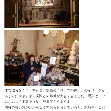
休む暇もなくローマ到着。映画の『ローマの休日』のイメージが
あまりに大きすぎて実際との落差が大きすぎました。現実は、ご
みごみして工事中（泣）浮浪者もうようよ。
切符の買い方が分からなくておろおろしていると、親切そうな顔