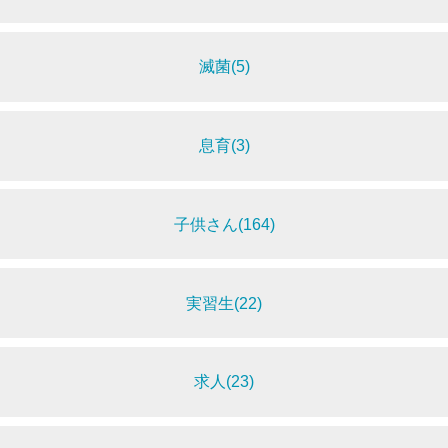
滅菌(5)
息育(3)
子供さん(164)
実習生(22)
求人(23)