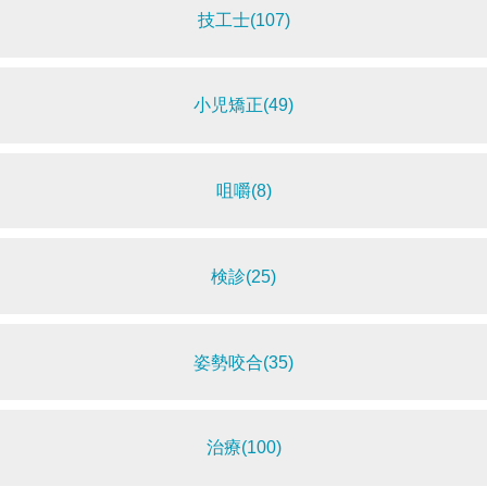
技工士(107)
小児矯正(49)
咀嚼(8)
検診(25)
姿勢咬合(35)
治療(100)