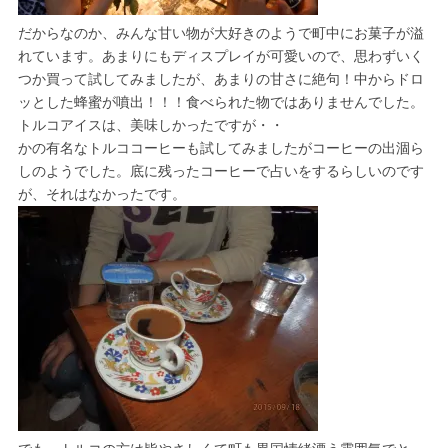
だからなのか、みんな甘い物が大好きのようで町中にお菓子が溢
れています。あまりにもディスプレイが可愛いので、思わずいく
つか買って試してみましたが、あまりの甘さに絶句！中からドロ
ッとした蜂蜜が噴出！！！食べられた物ではありませんでした。
トルコアイスは、美味しかったですが・・
かの有名なトルココーヒーも試してみましたがコーヒーの出涸ら
しのようでした。底に残ったコーヒーで占いをするらしいのです
が、それはなかったです。