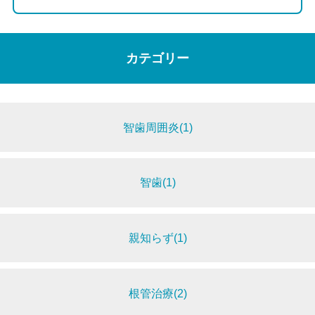
カテゴリー
智歯周囲炎(1)
智歯(1)
親知らず(1)
根管治療(2)