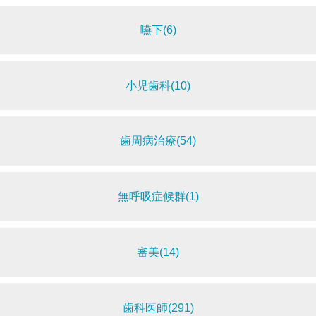
嚥下(6)
小児歯科(10)
歯周病治療(54)
無呼吸症候群(1)
審美(14)
歯科医師(291)