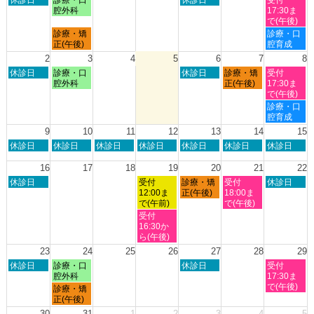
曜
曜
曜
曜
腔外科
17:30ま
日,
日,
日,
日,
で(午後)
7
7
7
8
月
土
診療・矯
診療・口
月
月
月
月
曜
曜
正(午後)
腔育成
26th
27th
30th
1st
日,
日,
2
3
4
5
6
7
8
2026
2026
2026
2026
7
8
日
月
木
金
土
休診日
診療・口
休診日
診療・矯
受付
月
月
曜
曜
曜
曜
曜
腔外科
正(午後)
17:30ま
27th
1st
日,
日,
日,
日,
日,
で(午後)
2026
2026
8
8
8
8
8
土
診療・口
月
月
月
月
月
曜
腔育成
2nd
3rd
6th
7th
8th
日,
9
10
11
12
13
14
15
2026
2026
2026
2026
2026
8
日
月
火
水
木
金
土
休診日
休診日
休診日
休診日
休診日
休診日
休診日
月
曜
曜
曜
曜
曜
曜
曜
8th
日,
日,
日,
日,
日,
日,
日,
16
17
18
19
20
21
22
2026
8
8
8
8
8
8
8
日
水
木
金
土
休診日
受付
診療・矯
受付
休診日
月
月
月
月
月
月
月
曜
曜
曜
曜
曜
12:00ま
正(午後)
18:00ま
9th
10th
11th
12th
13th
14th
15th
日,
日,
日,
日,
日,
で(午前)
で(午後)
2026
2026
2026
2026
2026
2026
2026
8
8
8
8
8
水
受付
月
月
月
月
月
曜
16:30か
16th
19th
20th
21st
22nd
日,
ら(午後)
2026
2026
2026
2026
2026
8
23
24
25
26
27
28
29
月
日
月
木
土
休診日
診療・口
休診日
受付
19th
曜
曜
曜
曜
腔外科
17:30ま
2026
日,
日,
日,
日,
で(午後)
月
診療・矯
8
8
8
8
曜
正(午後)
月
月
月
月
日,
30
31
1
2
3
4
5