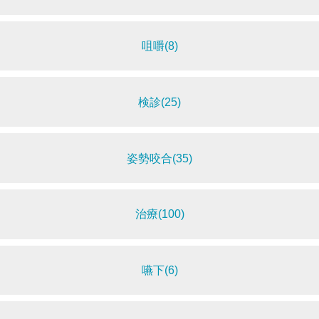
咀嚼(8)
検診(25)
姿勢咬合(35)
治療(100)
嚥下(6)