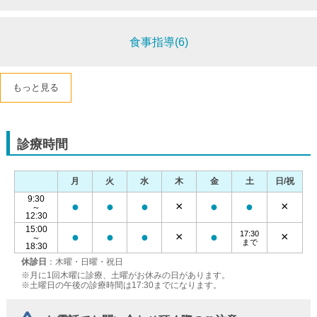
食事指導(6)
もっと見る
診療時間
月
火
水
木
金
土
日/祝
9:30
●
●
●
×
●
●
×
～
12:30
15:00
17:30
●
●
●
×
●
×
～
まで
18:30
休診日
：木曜・日曜・祝日
※月に1回木曜に診療、土曜がお休みの日があります。
※土曜日の午後の診療時間は17:30までになります。