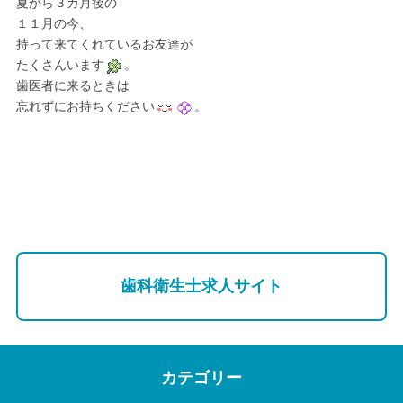
夏から３カ月後の
１１月の今、
持って来てくれているお友達が
たくさんいます
。
歯医者に来るときは
忘れずにお持ちください
。
歯科衛生士求人サイト
カテゴリー