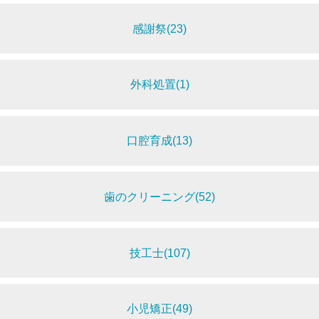
感謝祭(23)
外科処置(1)
口腔育成(13)
歯のクリーニング(52)
技工士(107)
小児矯正(49)