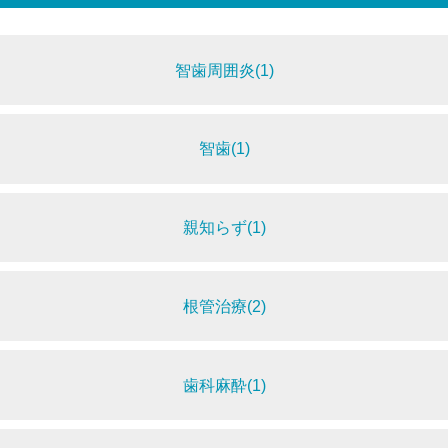
智歯周囲炎(1)
智歯(1)
親知らず(1)
根管治療(2)
歯科麻酔(1)