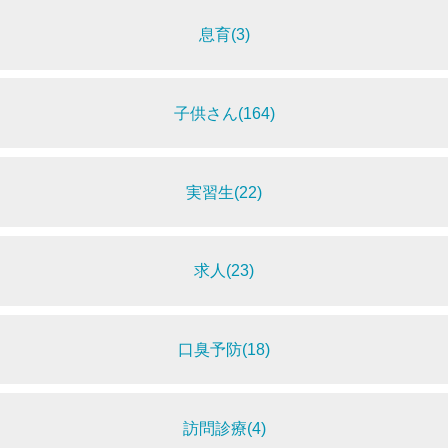
息育(3)
子供さん(164)
実習生(22)
求人(23)
口臭予防(18)
訪問診療(4)