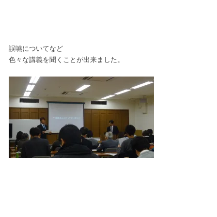
誤嚥についてなど
色々な講義を聞くことが出来ました。