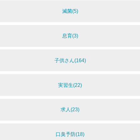
滅菌(5)
息育(3)
子供さん(164)
実習生(22)
求人(23)
口臭予防(18)