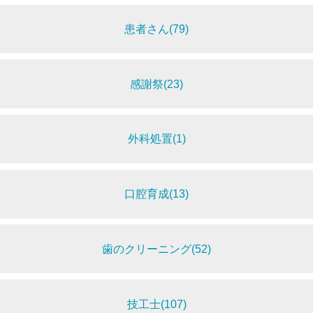
患者さん(79)
感謝祭(23)
外科処置(1)
口腔育成(13)
歯のクリーニング(52)
技工士(107)