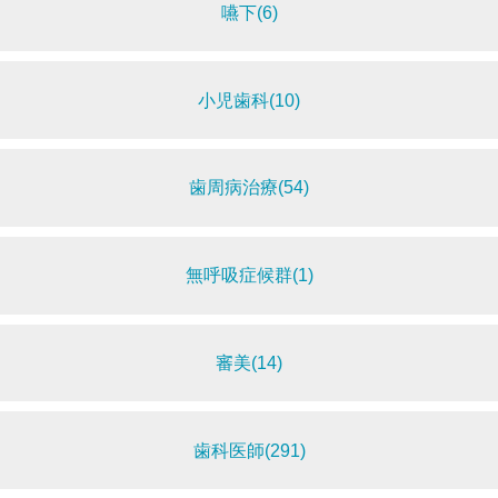
嚥下(6)
小児歯科(10)
歯周病治療(54)
無呼吸症候群(1)
審美(14)
歯科医師(291)