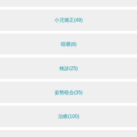
小児矯正(49)
咀嚼(8)
検診(25)
姿勢咬合(35)
治療(100)