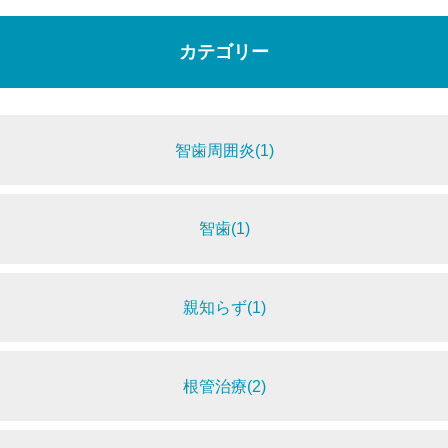
カテゴリー
智歯周囲炎(1)
智歯(1)
親知らず(1)
根管治療(2)