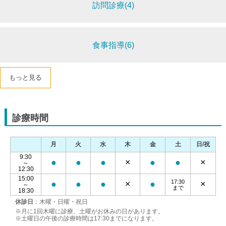
訪問診療(4)
食事指導(6)
もっと見る
診療時間
月
火
水
木
金
土
日/祝
9:30
●
●
●
×
●
●
×
～
12:30
15:00
17:30
●
●
●
×
●
×
～
まで
18:30
休診日
：木曜・日曜・祝日
※月に1回木曜に診療、土曜がお休みの日があります。
※土曜日の午後の診療時間は17:30までになります。