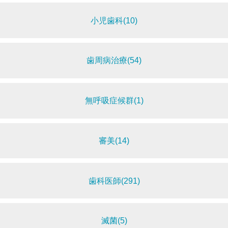
小児歯科(10)
歯周病治療(54)
無呼吸症候群(1)
審美(14)
歯科医師(291)
滅菌(5)