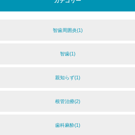
カテゴリー
智歯周囲炎(1)
智歯(1)
親知らず(1)
根管治療(2)
歯科麻酔(1)