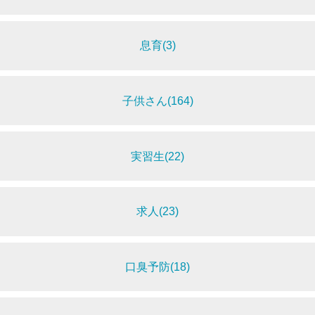
息育(3)
子供さん(164)
実習生(22)
求人(23)
口臭予防(18)