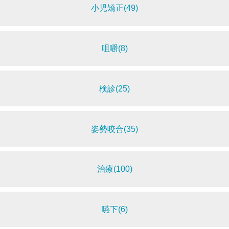
小児矯正(49)
咀嚼(8)
検診(25)
姿勢咬合(35)
治療(100)
嚥下(6)