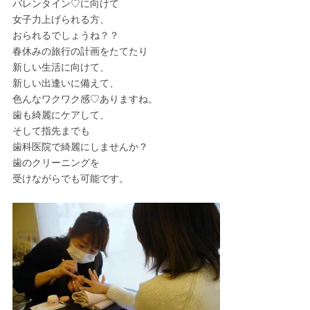
バレンタイン♡に向けて
女子力上げられる方、
おられるでしょうね？？
春休みの旅行の計画をたてたり
新しい生活に向けて、
新しい出逢いに備えて、
色んなワクワク感♡ありますね。
歯も綺麗にケアして、
そして指先までも
歯科医院で綺麗にしませんか？
歯のクリーニングを
受けながらでも可能です。