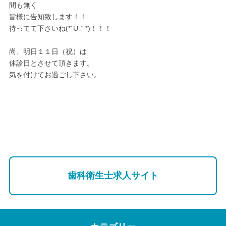
間も無く
皆様に告知致します！！
待ってて下さいね(*´U｀*)！！！
尚、明日１１日（祝）は
休診日とさせて頂きます。
気を付けてお過ごし下さい。
歯科衛生士求人サイト