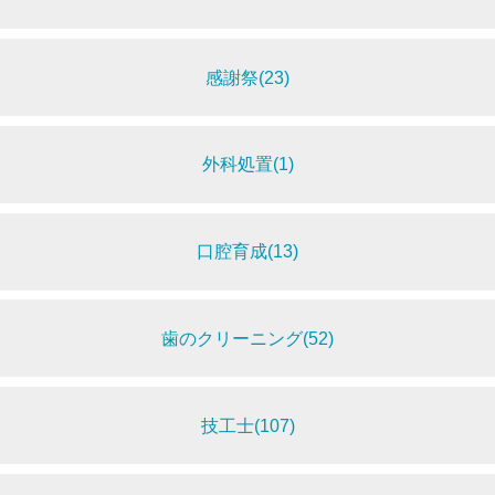
感謝祭(23)
外科処置(1)
口腔育成(13)
歯のクリーニング(52)
技工士(107)