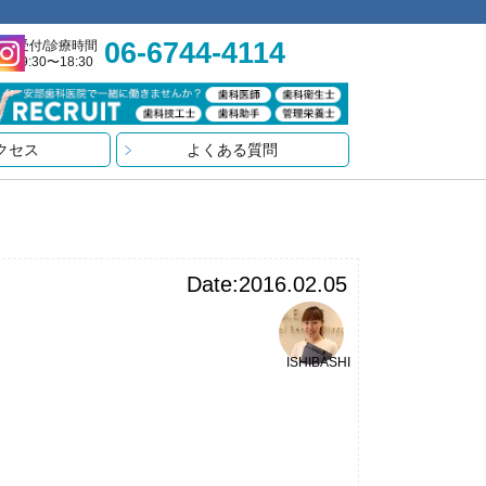
06-6744-4114
受付/診療時間
9:30〜18:30
クセス
よくある質問
Date:2016.02.05
ISHIBASHI