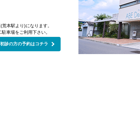
(荒本駅より)になります。
二駐車場をご利用下さい。
初診の方の予約はコチラ