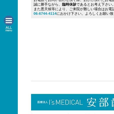
誠に勝手ながら、
臨時休診
であるとお考え下さい
また悪天候等により、ご来院が難しい場合はお電
06-6744-4114
におかけ下さい。よろしくお願い致