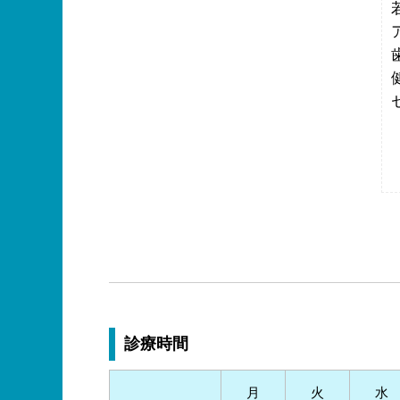
診療時間
月
火
水