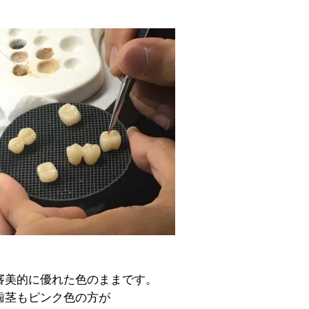
審美的に優れた色のままです。
歯茎もピンク色の方が