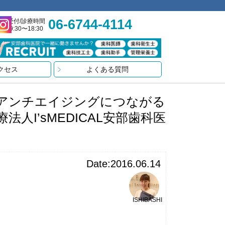
06-6744-4114
受付/診療時間
9:30〜18:30
クセス
よくある質問
アンチエイジングにつながる
I’sMEDICAL安部歯科医
Date:2016.06.14
ISHIBASHI