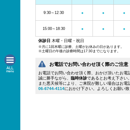
9:30～12:30
●
●
●
15:00～18:30
●
●
●
休診日
木曜・日曜・祝日
※月に1回木曜に診療、土曜がお休みの日があります。
※土曜日の午後の診療時間は17:30までになります。
お電話でお問い合わせ頂く際のご注意
お電話でお問い合わせ頂く際、おかけ頂いたお電
誠に勝手ながら、
臨時休診
であるとお考え下さい
また悪天候等により、ご来院が難しい場合はお電
06-6744-4114
におかけ下さい。よろしくお願い致