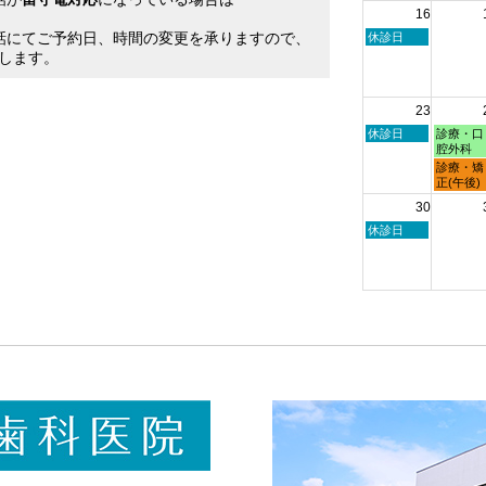
16
日,
日,
。
8
8
話にてご予約日、時間の変更を承りますので、
日
休診日
月
月
曜
します。
9th
10th
日,
2026
2026
8
月
23
16th
2026
日
月
休診日
診療・口
曜
曜
腔外科
日,
日,
月
診療・矯
8
8
曜
正(午後)
月
月
日,
30
23rd
24th
8
2026
2026
月
日
休診日
24th
曜
2026
日,
8
月
30th
2026