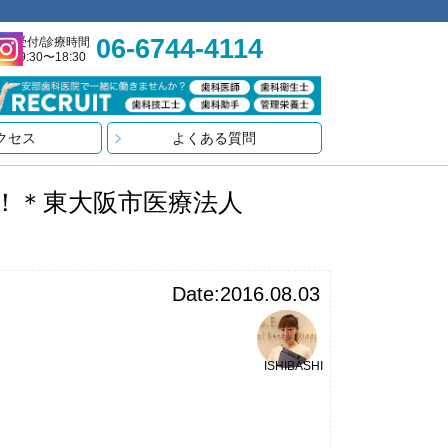
06-6744-4114
受付/診療時間
9:30〜18:30
クセス
よくある質問
！＊東大阪市医療法人
Date:2016.08.03
ISHIBASHI