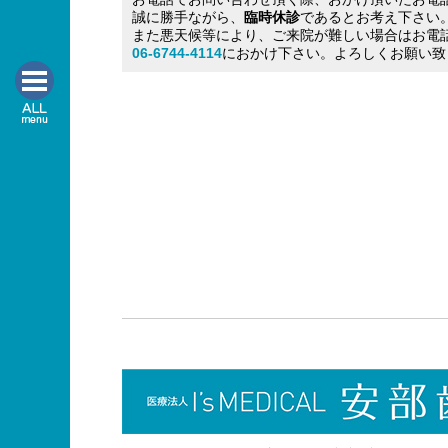
誠に勝手ながら、
臨時休診
であるとお考え下さい
また悪天候等により、ご来院が難しい場合はお電
06-6744-4114
におかけ下さい。よろしくお願い致