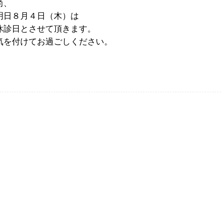
尚、
明日８月４日（木）は
休診日とさせて頂きます。
気を付けてお過ごしください。