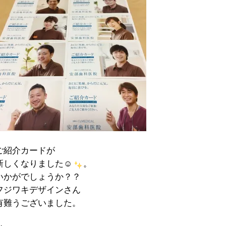
ご紹介カードが
新しくなりました☺
。
いかがでしょうか？？
フジワキデザインさん
有難うございました。