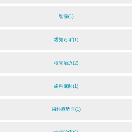
智歯(1)
親知らず(1)
根管治療(2)
歯科麻酔(1)
歯科麻酔医(1)