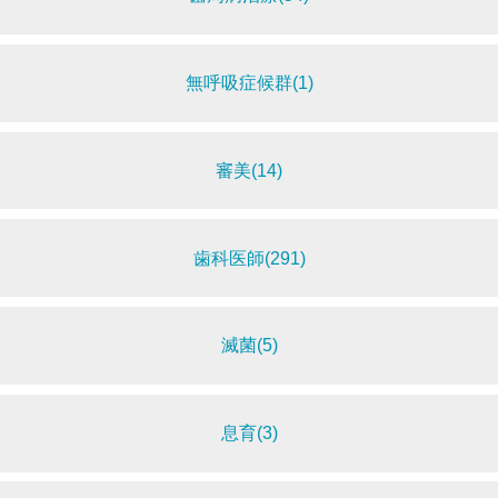
無呼吸症候群(1)
審美(14)
歯科医師(291)
滅菌(5)
息育(3)