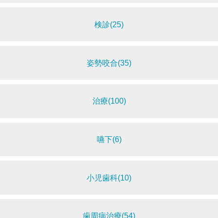
検診(25)
姿勢咬合(35)
治療(100)
嚥下(6)
小児歯科(10)
歯周病治療(54)