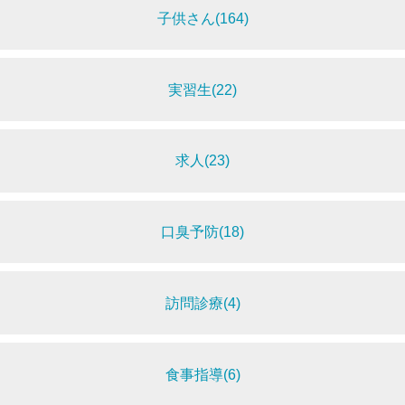
子供さん(164)
実習生(22)
求人(23)
口臭予防(18)
訪問診療(4)
食事指導(6)