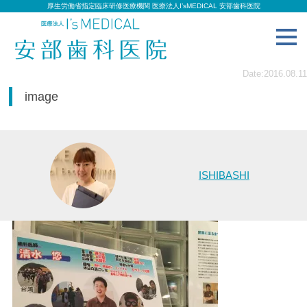
厚生労働省指定臨床研修医療機関 医療法人I’sMEDICAL 安部歯科医院
toggl
navig
Date:2016.08.11
image
ISHIBASHI