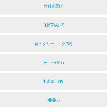
外科処置(1)
口腔育成(13)
歯のクリーニング(52)
技工士(107)
小児矯正(49)
咀嚼(8)